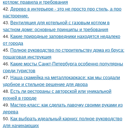
котлом: правила и требования
42.
Дерево в интерьере - это не просто про стиль, а про
настроение.
43.
Вентиляция для котельной с газовым котлом в
частном доме: основные принципы и требования
44.
Какие природные заповедники находятся недалеко
от города
45.
Полное руководство по строительству дома из бруса:
пошаговая инструкция
46.
Какие мосты Санкт-Петербурга особенно популярны
среди туристов
47.
Наша скамейка на металлокаркасе: как мы создали
удобное и стильное решение для двора
48.
Есть ли рестораны с авторской или уникальной
кухней в городе
49.
Мастер-класс: как сделать лавочку своими руками из
дерева
50.
Как выбрать идеальный карниз: полное руководство
для начинающих