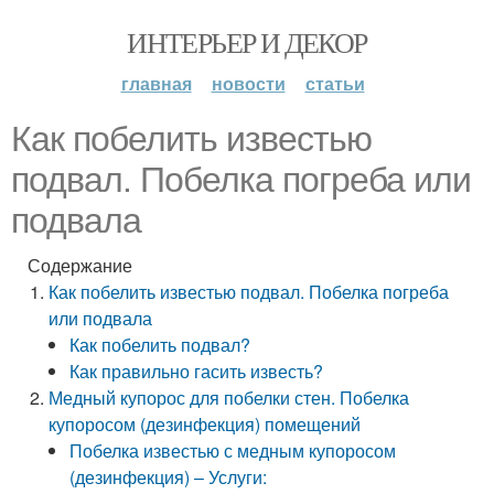
ИНТЕРЬЕР И ДЕКОР
главная
новости
статьи
Как побелить известью
подвал. Побелка погреба или
подвала
Содержание
Как побелить известью подвал. Побелка погреба
или подвала
Как побелить подвал?
Как правильно гасить известь?
Медный купорос для побелки стен. Побелка
купоросом (дезинфекция) помещений
Побелка известью с медным купоросом
(дезинфекция) – Услуги: