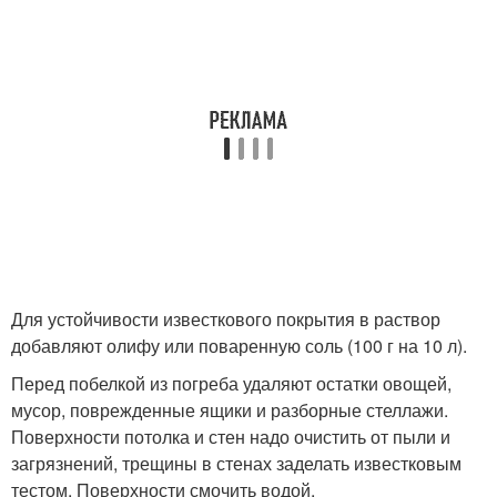
Для устойчивости известкового покрытия в раствор
добавляют олифу или поваренную соль (100 г на 10 л).
Перед побелкой из погреба удаляют остатки овощей,
мусор, поврежденные ящики и разборные стеллажи.
Поверхности потолка и стен надо очистить от пыли и
загрязнений, трещины в стенах заделать известковым
тестом. Поверхности смочить водой.