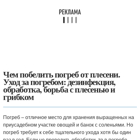
Чем побелить погреб от плесени.
Уход за погребом: дезинфекция,
обработка, борьба с плесенью и
грибком
Погреб – отличное место для хранения выращенных на
приусадебном участке овощей и банок с соленьями. Но
погреб требует к себе тщательного ухода хотя бы один
раз в год. Если не проводить обработки, то в погребе