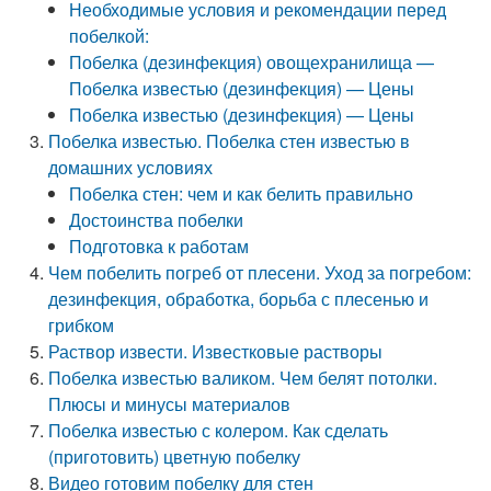
Необходимые условия и рекомендации перед
побелкой:
Побелка (дезинфекция) овощехранилища —
Побелка известью (дезинфекция) — Цены
Побелка известью (дезинфекция) — Цены
Побелка известью. Побелка стен известью в
домашних условиях
Побелка стен: чем и как белить правильно
Достоинства побелки
Подготовка к работам
Чем побелить погреб от плесени. Уход за погребом:
дезинфекция, обработка, борьба с плесенью и
грибком
Раствор извести. Известковые растворы
Побелка известью валиком. Чем белят потолки.
Плюсы и минусы материалов
Побелка известью с колером. Как сделать
(приготовить) цветную побелку
Видео готовим побелку для стен