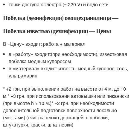
точки доступа к электро (~ 220 V) и водо сети
Побелка (дезинфекция) овощехранилища —
Побелка известью (дезинфекция) — Цены
В «Цену» входит: работа + материал
в «работу» входит:(при необходимости), известковая
побелка медным купоросом
в «материал» входит: известь, медный купорос, соль,
ультрамарин
* +2 грн. при выполнении работ на высоте от 4 м. до 10
м.* +3 грн. при использовании автовышки или пиканиски
(при высоте h > 10 м.)* +2 грн. при необходимости
дополнительной подготовки поверхности локально
(местами) (счистка плохо держащейся побелки,
штукатурки, краски, шпатлевки)