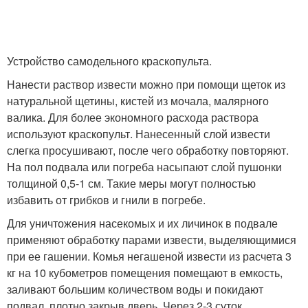
Устройство самодельного краскопульта.
Нанести раствор извести можно при помощи щеток из
натуральной щетины, кистей из мочала, малярного
валика. Для более экономного расхода раствора
используют краскопульт. Нанесенный слой извести
слегка просушивают, после чего обработку повторяют.
На пол подвала или погреба насыпают слой пушонки
толщиной 0,5-1 см. Такие меры могут полностью
избавить от грибков и гнили в погребе.
Для уничтожения насекомых и их личинок в подвале
применяют обработку парами извести, выделяющимися
при ее гашении. Комья негашеной извести из расчета 3
кг на 10 кубометров помещения помещают в емкость,
заливают большим количеством воды и покидают
подвал, плотно закрыв дверь. Через 2-3 суток