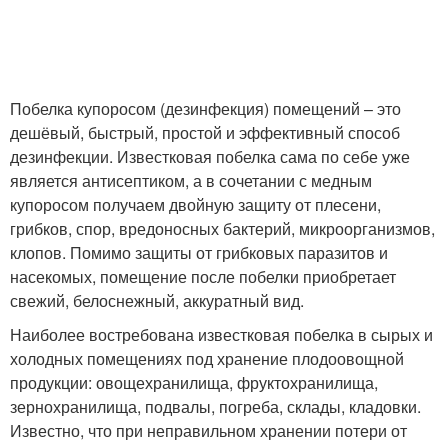
Побелка купоросом (дезинфекция) помещений – это
дешёвый, быстрый, простой и эффективный способ
дезинфекции. Известковая побелка сама по себе уже
является антисептиком, а в сочетании с медным
купоросом получаем двойную защиту от плесени,
грибков, спор, вредоносных бактерий, микроорганизмов,
клопов. Помимо защиты от грибковых паразитов и
насекомых, помещение после побелки приобретает
свежий, белоснежный, аккуратный вид.
Наиболее востребована известковая побелка в сырых и
холодных помещениях под хранение плодоовощной
продукции: овощехранилища, фруктохранилища,
зернохранилища, подвалы, погреба, склады, кладовки.
Известно, что при неправильном хранении потери от