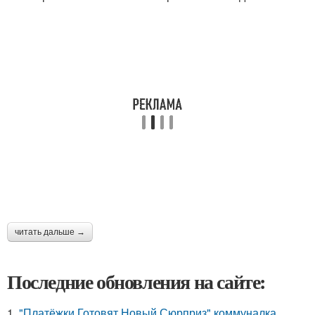
читать дальше →
Последние обновления на сайте:
1.
"Платёжки Готовят Новый Сюрприз" коммуналка