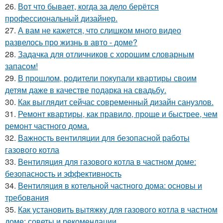
26.
Вот что бывает, когда за дело берётся
профессиональный дизайнер.
27.
А вам не кажется, что слишком много видео
развелось про жизнь в авто - доме?
28.
Задачка для отличников с хорошим словарным
запасом!
29.
В прошлом, родители покупали квартиры своим
детям даже в качестве подарка на свадьбу.
30.
Как выглядит сейчас современный дизайн санузлов.
31.
Ремонт квартиры, как правило, проще и быстрее, чем
ремонт частного дома.
32.
Важность вентиляции для безопасной работы
газового котла
33.
Вентиляция для газового котла в частном доме:
безопасность и эффективность
34.
Вентиляция в котельной частного дома: основы и
требования
35.
Как установить вытяжку для газового котла в частном
доме: советы и рекомендации