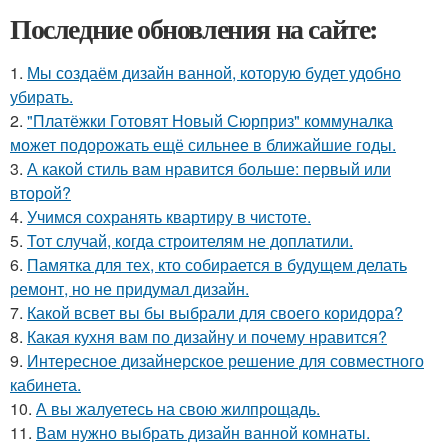
Последние обновления на сайте:
1.
Мы создаём дизайн ванной, которую будет удобно
убирать.
2.
"Платёжки Готовят Новый Сюрприз" коммуналка
может подорожать ещё сильнее в ближайшие годы.
3.
А какой стиль вам нравится больше: первый или
второй?
4.
Учимся сохранять квартиру в чистоте.
5.
Тот случай, когда строителям не доплатили.
6.
Памятка для тех, кто собирается в будущем делать
ремонт, но не придумал дизайн.
7.
Какой всвет вы бы выбрали для своего коридора?
8.
Какая кухня вам по дизайну и почему нравится?
9.
Интересное дизайнерское решение для совместного
кабинета.
10.
А вы жалуетесь на свою жилпрощадь.
11.
Вам нужно выбрать дизайн ванной комнаты.