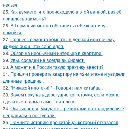
нельзя.
25.
Как думаете, что происходило в этой ванной, раз её
пришлось так мыть?
26.
В Германии можно обставить себе квартиру с
помойки.
27.
Процесс ремонта комнаты в детской или почему
жидкие обои - так себе идея.
28.
Обзор на необычный интерьер в квартире.
29.
Увы, соседей не всегда выбирают.
30.
А может и в России такую практику ввести?
31.
Пришли проверить квартиру на 42-м этаже и увидели
длинные трещины.
32.
"Никакой ипотеки! " - Говорят нам китайцы.
33.
Зачем покупать дорогущие когтеточки, если можно
сделать его дома самостоятельно.
34.
Оказывается, мы даже с резинками на холодильнике
неправильно поступали.
35.
Помните историю про китайца, который отказался