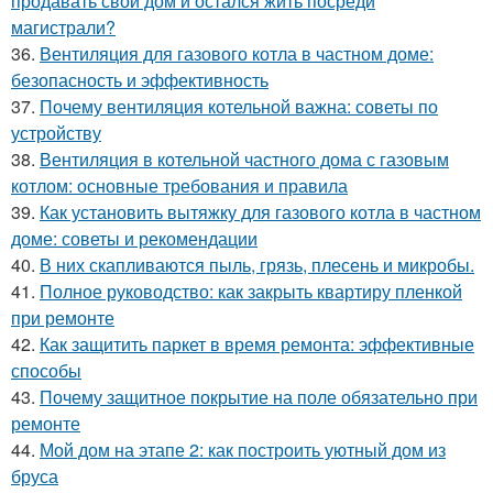
продавать свой дом и остался жить посреди
магистрали?
36.
Вентиляция для газового котла в частном доме:
безопасность и эффективность
37.
Почему вентиляция котельной важна: советы по
устройству
38.
Вентиляция в котельной частного дома с газовым
котлом: основные требования и правила
39.
Как установить вытяжку для газового котла в частном
доме: советы и рекомендации
40.
В них скапливаются пыль, грязь, плесень и микробы.
41.
Полное руководство: как закрыть квартиру пленкой
при ремонте
42.
Как защитить паркет в время ремонта: эффективные
способы
43.
Почему защитное покрытие на поле обязательно при
ремонте
44.
Мой дом на этапе 2: как построить уютный дом из
бруса