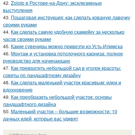
42.
Zoloto в Ростове-на-Дону: эксклюзивные
выступления
43.
Пошаговая инструкция: как сделать кованую лавочку
своими руками
44.
Как сделать самую удобную скамейку за несколько
часов своими руками
45.
Какие сувениры можно привезти из Усть-Илимска
46.
Монтаж и установка потолочного карниза: полное
руководство для начинающих
47.
Как превратить небольшой сад в уголок красоты:
советы по ландшафтному дизайну
48.
Как сделать маленький участок красивым: идеи и
вдохновение
49.
Как преобразить небольшой участок: основы
ландшафтного дизайна
50.
Маленький участок – большие возможности: 10
дачных идей, которые вас удивят
© 2026 Интерьер и Декор