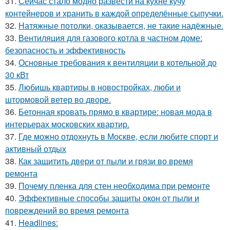
31.
Сейчас стало модно развести на кухне кучу
контейнеров и хранить в каждой определённые сыпучки.
32.
Натяжные потолки, оказывается, не такие надёжные.
33.
Вентиляция для газового котла в частном доме:
безопасность и эффективность
34.
Основные требования к вентиляции в котельной до
30 кВт
35.
Любишь квартиры в новостройках, люби и
штормовой ветер во дворе.
36.
Бетонная кровать прямо в квартире: новая мода в
интерьерах московских квартир.
37.
Где можно отдохнуть в Москве, если любите спорт и
активный отдых
38.
Как защитить двери от пыли и грязи во время
ремонта
39.
Почему пленка для стен необходима при ремонте
40.
Эффективные способы защиты окон от пыли и
повреждений во время ремонта
41.
Headlines: