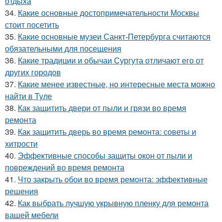
отдыха
34.
Какие основные достопримечательности Москвы
стоит посетить
35.
Какие основные музеи Санкт-Петербурга считаются
обязательными для посещения
36.
Какие традиции и обычаи Сургута отличают его от
других городов
37.
Какие менее известные, но интересные места можно
найти в Туле
38.
Как защитить двери от пыли и грязи во время
ремонта
39.
Как защитить дверь во время ремонта: советы и
хитрости
40.
Эффективные способы защиты окон от пыли и
повреждений во время ремонта
41.
Что закрыть обои во время ремонта: эффективные
решения
42.
Как выбрать лучшую укрывную пленку для ремонта
вашей мебели