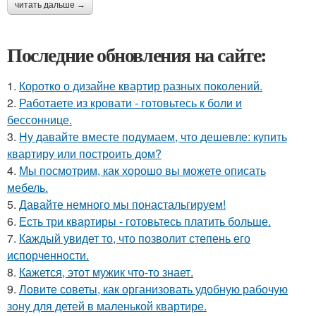
читать дальше →
Последние обновления на сайте:
1.
Коротко о дизайне квартир разных поколений.
2.
Работаете из кровати - готовьтесь к боли и
бессоннице.
3.
Ну давайте вместе подумаем, что дешевле: купить
квартиру или построить дом?
4.
Мы посмотрим, как хорошо вы можете описать
мебель.
5.
Давайте немного мы понастальгируем!
6.
Есть три квартиры - готовьтесь платить больше.
7.
Каждый увидет то, что позволит степень его
испорченности.
8.
Кажется, этот мужик что-то знает.
9.
Ловите советы, как организовать удобную рабочую
зону для детей в маленькой квартире.