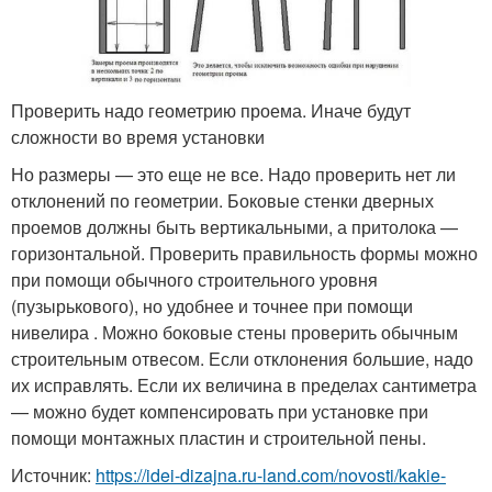
Проверить надо геометрию проема. Иначе будут
сложности во время установки
Но размеры — это еще не все. Надо проверить нет ли
отклонений по геометрии. Боковые стенки дверных
проемов должны быть вертикальными, а притолока —
горизонтальной. Проверить правильность формы можно
при помощи обычного строительного уровня
(пузырькового), но удобнее и точнее при помощи
нивелира . Можно боковые стены проверить обычным
строительным отвесом. Если отклонения большие, надо
их исправлять. Если их величина в пределах сантиметра
— можно будет компенсировать при установке при
помощи монтажных пластин и строительной пены.
Источник:
https://idei-dizajna.ru-land.com/novosti/kakie-