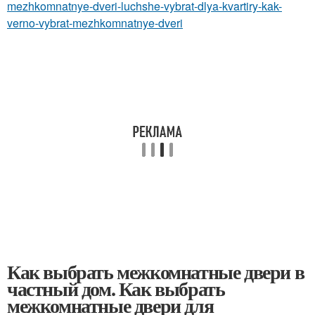
mezhkomnatnye-dveri-luchshe-vybrat-dlya-kvartiry-kak-
verno-vybrat-mezhkomnatnye-dveri
Как выбрать межкомнатные двери в
частный дом. Как выбрать
межкомнатные двери для