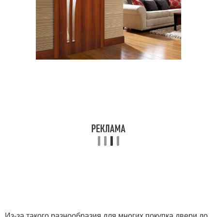
Из-за такого разнообразия для многих покупка двери до