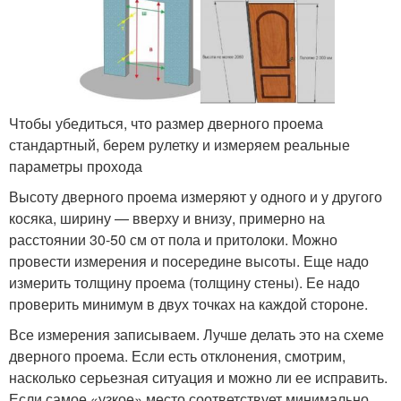
Чтобы убедиться, что размер дверного проема
стандартный, берем рулетку и измеряем реальные
параметры прохода
Высоту дверного проема измеряют у одного и у другого
косяка, ширину — вверху и внизу, примерно на
расстоянии 30-50 см от пола и притолоки. Можно
провести измерения и посередине высоты. Еще надо
измерить толщину проема (толщину стены). Ее надо
проверить минимум в двух точках на каждой стороне.
Все измерения записываем. Лучше делать это на схеме
дверного проема. Если есть отклонения, смотрим,
насколько серьезная ситуация и можно ли ее исправить.
Если самое «узкое» место соответствует минимально