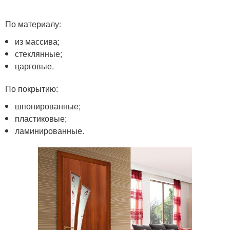
По материалу:
из массива;
стеклянные;
царговые.
По покрытию:
шпонированные;
пластиковые;
ламинированные.