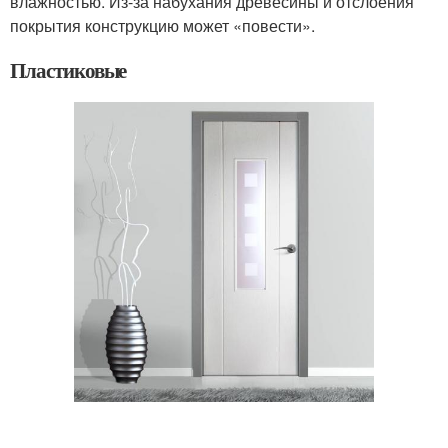
влажностью. Из-за набухания древесины и отслоения
покрытия конструкцию может «повести».
Пластиковые