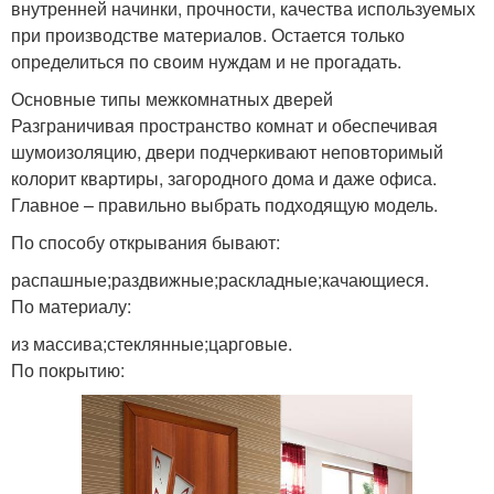
внутренней начинки, прочности, качества используемых
при производстве материалов. Остается только
определиться по своим нуждам и не прогадать.
Основные типы межкомнатных дверей
Разграничивая пространство комнат и обеспечивая
шумоизоляцию, двери подчеркивают неповторимый
колорит квартиры, загородного дома и даже офиса.
Главное – правильно выбрать подходящую модель.
По способу открывания бывают:
распашные;раздвижные;раскладные;качающиеся.
По материалу:
из массива;стеклянные;царговые.
По покрытию: