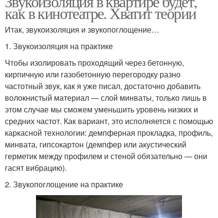
Звукоизоляция в квартире будет,
как в кинотеатре. Хватит теории
Итак, звукоизоляция и звукопоглощение…
1. Звукоизоляция на практике
Чтобы изолировать проходящий через бетонную,
кирпичную или газобетонную перегородку разно
частотный звук, как я уже писал, достаточно добавить
волокнистый материал — слой минваты, только лишь в
этом случае мы сможем уменьшить уровень низких и
средних частот. Как вариант, это исполняется с помощью
каркасной технологии: демпферная прокладка, профиль,
минвата, гипсокартон (демпфер или акустический
герметик между профилем и стеной обязательно — они
гасят вибрацию).
2. Звукопоглощение на практике