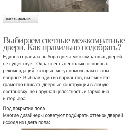
читать дальше →
Выбираем светлые межкомнатные
двери. Как правильно подобрать?
Единого правила выбора цвета межкомнатных дверей
не существует. Однако есть несколько основных
рекомендаций, которые могут помочь вам в этом
вопросе. Выбрав один из вариантов, вы сможете
грамотно вписать дверные конструкции в любую
обстановку, не нарушая целостность и гармонию
интерьера.
Под покрытие пола
Многие дизайнеры советуют подбирать оттенок дверей
исходя из цвета пола: