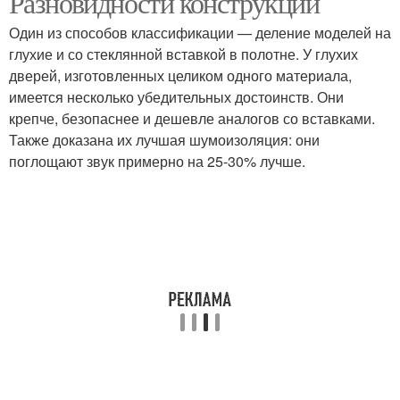
Разновидности конструкций
Один из способов классификации — деление моделей на
глухие и со стеклянной вставкой в полотне. У глухих
дверей, изготовленных целиком одного материала,
Стеклянные двери
Двери в частный дом
имеется несколько убедительных достоинств. Они
крепче, безопаснее и дешевле аналогов со вставками.
Также доказана их лучшая шумоизоляция: они
поглощают звук примерно на 25-30% лучше.
Материал для
Двери из массива
межкомнатных дверей
Двери в квартиру
Двери по качеству
Двери по цвету