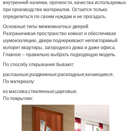
внутренней начинки, прочности, качества используемых
при производстве материалов. Остается только
определиться по своим нуждам и не прогадать.
Основные типы межкомнатных дверей
Разграничивая пространство комнат и обеспечивая
шумоизоляцию, двери подчеркивают неповторимый
колорит квартиры, загородного дома и даже офиса.
Главное – правильно выбрать подходящую модель.
По способу открывания бывают:
распашные;раздвижные;раскладные;качающиеся.
По материалу:
из массива;стеклянные;царговые.
По покрытию: