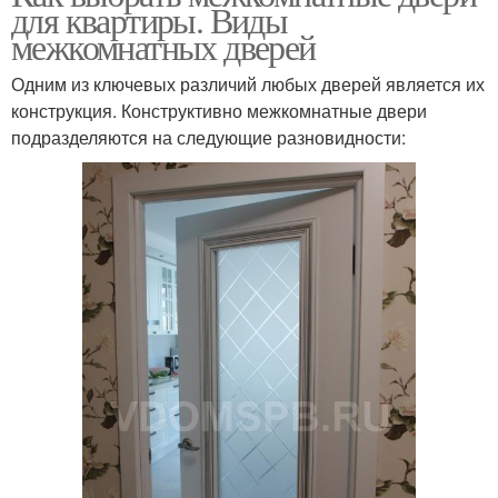
для квартиры. Виды
межкомнатных дверей
Одним из ключевых различий любых дверей является их
конструкция. Конструктивно межкомнатные двери
подразделяются на следующие разновидности: