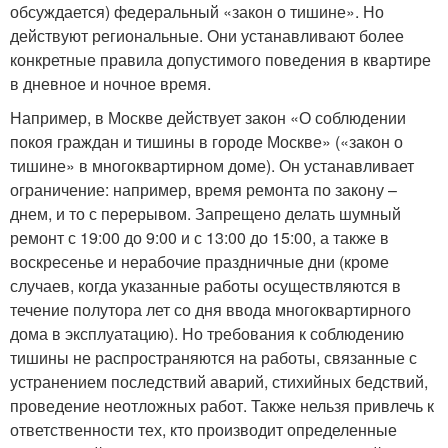
обсуждается) федеральный «закон о тишине». Но
действуют региональные. Они устанавливают более
конкретные правила допустимого поведения в квартире
в дневное и ночное время.
Например, в Москве действует закон «О соблюдении
покоя граждан и тишины в городе Москве» («закон о
тишине» в многоквартирном доме). Он устанавливает
ограничение: например, время ремонта по закону –
днем, и то с перерывом. Запрещено делать шумный
ремонт с 19:00 до 9:00 и с 13:00 до 15:00, а также в
воскресенье и нерабочие праздничные дни (кроме
случаев, когда указанные работы осуществляются в
течение полутора лет со дня ввода многоквартирного
дома в эксплуатацию). Но требования к соблюдению
тишины не распространяются на работы, связанные с
устранением последствий аварий, стихийных бедствий,
проведение неотложных работ. Также нельзя привлечь к
ответственности тех, кто производит определенные