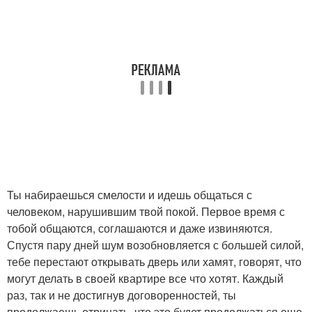
Ты набираешься смелости и идешь общаться с
человеком, нарушившим твой покой. Первое время с
тобой общаются, соглашаются и даже извиняются.
Спустя пару дней шум возобновляется с большей силой,
тебе перестают открывать дверь или хамят, говорят, что
могут делать в своей квартире все что хотят. Каждый
раз, так и не достигнув договоренностей, ты
продолжаешь отрицать, что это будет продолжаться еще