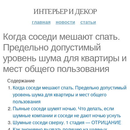
ИНТЕРЬЕР И ДЕКОР
главная
новости
статьи
Когда соседи мешают спать.
Предельно допустимый
уровень шума для квартиры и
мест общего пользования
Содержание
Когда соседи мешают спать. Предельно допустимый
уровень шума для квартиры и мест общего
пользования
Пьяные соседи шумят ночью. Что делать, если
шумные компании и соседи не дают ночью уснуть
Шумные соседи сверху. 1 стадия — ОТРИЦАНИЕ
Как анонимно вызвать полицию на шумных