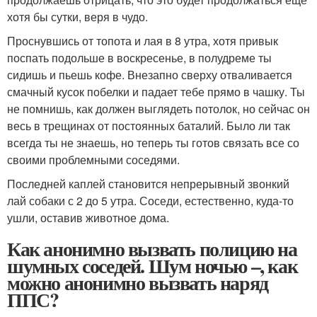
хотя бы сутки, веря в чудо.
Проснувшись от топота и лая в 8 утра, хотя привык
поспать подольше в воскресенье, в полудреме ты
сидишь и пьешь кофе. Внезапно сверху отваливается
смачный кусок побелки и падает тебе прямо в чашку. Ты
не помнишь, как должен выглядеть потолок, но сейчас он
весь в трещинах от постоянных баталий. Было ли так
всегда ты не знаешь, но теперь ты готов связать все со
своими проблемными соседями.
Последней каплей становится непрерывный звонкий
лай собаки с 2 до 5 утра. Соседи, естественно, куда-то
ушли, оставив животное дома.
Как анонимно вызвать полицию на
шумных соседей. Шум ночью –, как
можно анонимно вызвать наряд
ППС?