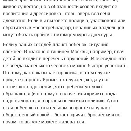
живое существо, но в обязанности хозяев входит ее
воспитание и дрессировка, чтобы зверь вел себя
адекватно. Если вы вызовете полицию, участкового или
обратитесь в Роспотребнадзор, нерадивых владельцев
могут обязать пройти с питомцем курсы дрессуры.
Если у ваших соседей плачет ребенок, ситуация
сложнее. В «законе о тишине» Москвы, например, плач
детей не входит в перечень нарушений. И очевидно, что
не всегда маленького человека можно быстро успокоить.
Поэтому, как показывает практика, в этом случае
придется терпеть. Кроме тех случаев, когда у вас
возникают подозрения, что с ребенком плохо
обращаются (и поэтому он плачет или кричит): тогда
надо жаловаться в органы опеки или полицию. А вот
если ребенок в сознательном возрасте нарушает
общественный покой – бегает, кричит, бросает мяч по
ночам, то вы уже можете жаловаться.