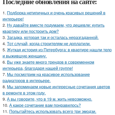
Последние обновления на сайте:
1.
Подборка нетипичных и очень красивых решений в
интерьере!
2.
Ну давайте вместе подумаем, что дешевле: купить
квартиру или построить дом?
3.
Загадка, которая так и осталась неразгаданной.
4.
Тот случай, когда строителям не доплатили.
5.
Жуткая история из Петербурга: в квартире нашли тело
и выжившую женщину.
6.
Вы уже знаете много трендов в современном
интерьера, благодаря нашей группе!
7.
Мы посмотрим на красивое использование
радиаторов в интерьере.
8.
Мы запоминаем новые интересные сочетания цветов
в ремонте в этом году.
9.
А вы говорите, что в 19 м. жить невозможно.
10.
А какое сочетание вам понравилось?
11.
Попытайтесь использовать всего три эмодзи.