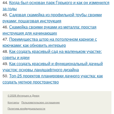
44.
Когда был основан парк Горького и как он изменился
за годы
45.
Садовая скамейка из профильной трубы своими
руками: пошаговая инструкция
46.
Скамейка своими руками из металла: простая
инструкция для начинающих
47.
Преимущества штор на потолочном карнизе с
крючками: как обновить интерьер
48.
Как создать красивый сад на маленьком участке:
советы и идеи
49.
Как создать красивый и функциональный дачный
участок: основы ландшафтного дизайна
50.
Топ-25 проектов планировки дачного участка: как
создать уютное пространство
© 2026 Интерьер и Декор
Контакты
Пользовательское соглашение
Политика конфидециальности