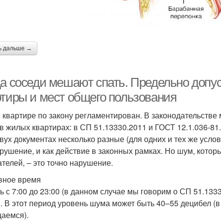
ь дальше →
да соседи мешают спать. Предельно доп
ртиры и мест общего пользования
 квартире по закону регламентирован. В законодательстве
в жилых квартирах: в СП 51.13330.2011 и ГОСТ 12.1.036-81.
двух документах несколько разные (для одних и тех же услов
арушение, и как действие в законных рамках. Но шум, кот
ателей, – это точно нарушение.
вное время
ть с 7:00 до 23:00 (в данном случае мы говорим о СП 51.13
). В этот период уровень шума может быть 40–55 децибел (в
аемся).