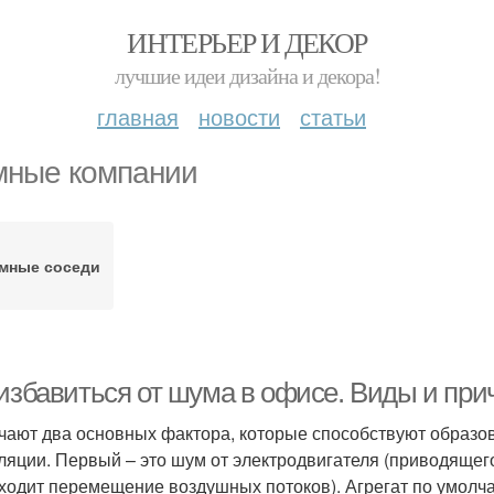
ИНТЕРЬЕР И ДЕКОР
лучшие идеи дизайна и декора!
главная
новости
статьи
ные компании
мные соседи
 избавиться от шума в офисе. Виды и пр
чают два основных фактора, которые способствуют образо
ляции. Первый – это шум от электродвигателя (приводящег
ходит перемещение воздушных потоков). Агрегат по умолча