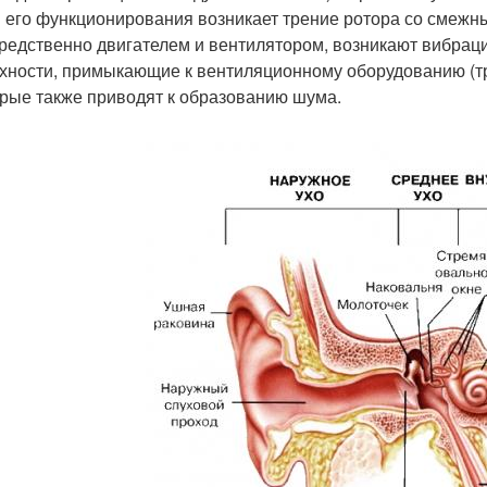
 его функционирования возникает трение ротора со смежн
редственно двигателем и вентилятором, возникают вибрац
хности, примыкающие к вентиляционному оборудованию (т
орые также приводят к образованию шума.