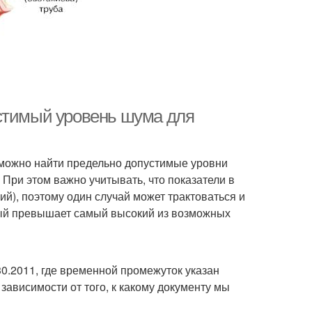
устимый уровень шума для
 можно найти предельно допустимые уровни
 При этом важно учитывать, что показатели в
ий), поэтому один случай может трактоваться и
орый превышает самый высокий из возможных
330.2011, где временной промежуток указан
 зависимости от того, к какому документу мы