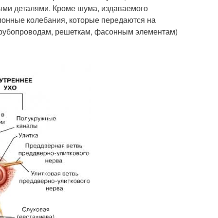
ыми деталями. Кроме шума, издаваемого
ионные колебания, которые передаются на
рубопроводам, решеткам, фасонным элементам)