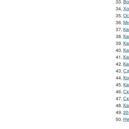
33.
Во
34.
Хо
35.
Ос
36.
Мн
37.
Ка
38.
Ка
39.
Ка
40.
Ка
41.
Ка
42.
Ка
43.
Сд
44.
Ко
45.
Ка
46.
Ск
47.
Ск
48.
Ка
49.
20
50.
Не