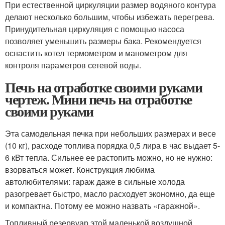
При естественной циркуляции размер водяного контура
делают несколько большим, чтобы избежать перегрева.
Принудительная циркуляция с помощью насоса
позволяет уменьшить размеры бака. Рекомендуется
оснастить котел термометром и манометром для
контроля параметров сетевой воды.
Печь на отработке своими руками
чертеж. Мини печь на отработке
своими руками
Эта самодельная печка при небольших размерах и весе
(10 кг), расходе топлива порядка 0,5 лира в час выдает 5-
6 кВт тепла. Сильнее ее растопить можно, но не нужно:
взорваться может. Конструкция любима
автолюбителями: гараж даже в сильные холода
разогревает быстро, масло расходует экономно, да еще
и компактна. Потому ее можно назвать «гаражной».
Топливный резервуар этой маленькой воздушной