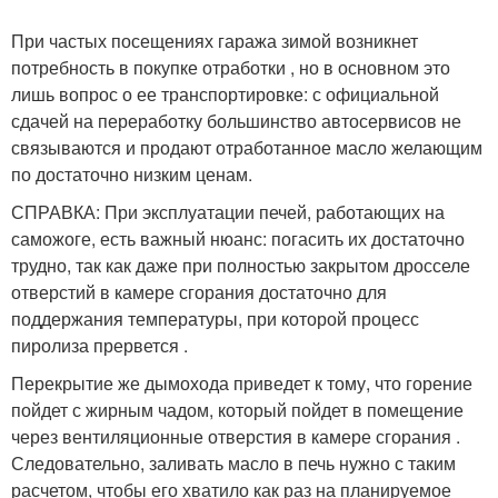
При частых посещениях гаража зимой возникнет
потребность в покупке отработки , но в основном это
лишь вопрос о ее транспортировке: с официальной
сдачей на переработку большинство автосервисов не
связываются и продают отработанное масло желающим
по достаточно низким ценам.
СПРАВКА: При эксплуатации печей, работающих на
саможоге, есть важный нюанс: погасить их достаточно
трудно, так как даже при полностью закрытом дросселе
отверстий в камере сгорания достаточно для
поддержания температуры, при которой процесс
пиролиза прервется .
Перекрытие же дымохода приведет к тому, что горение
пойдет с жирным чадом, который пойдет в помещение
через вентиляционные отверстия в камере сгорания .
Следовательно, заливать масло в печь нужно с таким
расчетом, чтобы его хватило как раз на планируемое