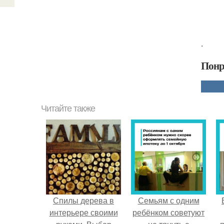
.
Понр
Читайте также
Спилы дерева в
Семьям с одним
интерьере своими
ребёнком советуют