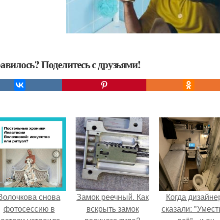
авилось? Поделитесь с друзьями!
Волочкова снова
Замок реечный. Как
Когда дизайне
фотосессию в
вскрыть замок
сказали: "Умест