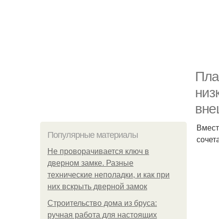
Пла
низ
вне
Вмест
Популярные материалы
сочет
Не проворачивается ключ в
дверном замке. Разные
технические неполадки, и как при
них вскрыть дверной замок
Строительство дома из бруса:
ручная работа для настоящих