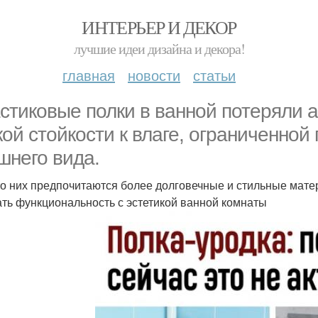
ИНТЕРЬЕР И ДЕКОР
лучшие идеи дизайна и декора!
главная
новости
статьи
стиковые полки в ванной потеряли а
кой стойкости к влаге, ограниченной
шнего вида.
о них предпочитаются более долговечные и стильные матер
ать функциональность с эстетикой ванной комнаты