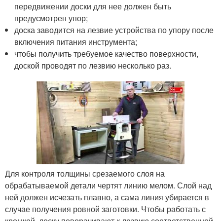
передвижении доски для нее должен быть
предусмотрен упор;
доска заводится на лезвие устройства по упору после
включения питания инструмента;
чтобы получить требуемое качество поверхности,
доской проводят по лезвию несколько раз.
Для контроля толщины срезаемого слоя на
обрабатываемой детали чертят линию мелом. Слой над
ней должен исчезать плавно, а сама линия убирается в
случае получения ровной заготовки. Чтобы работать с
кромкой, доску поворачивают к лезвию соответственной