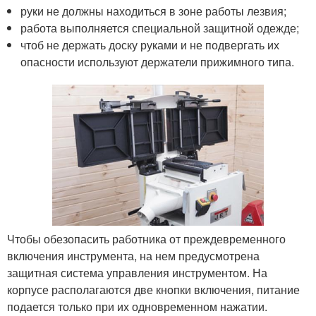
руки не должны находиться в зоне работы лезвия;
работа выполняется специальной защитной одежде;
чтоб не держать доску руками и не подвергать их
опасности используют держатели прижимного типа.
Чтобы обезопасить работника от преждевременного
включения инструмента, на нем предусмотрена
защитная система управления инструментом. На
корпусе располагаются две кнопки включения, питание
подается только при их одновременном нажатии.