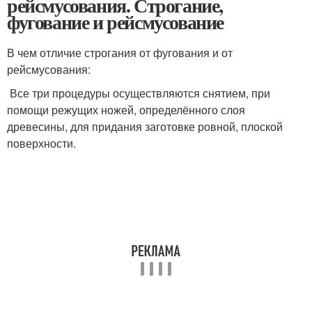
рейсмусования. Строгание,
фугование и рейсмусование
В чем отличие строгания от фугования и от
рейсмусования:
Все три процедуры осуществляются снятием, при
помощи режущих ножей, определённого слоя
древесины, для придания заготовке ровной, плоской
поверхности.