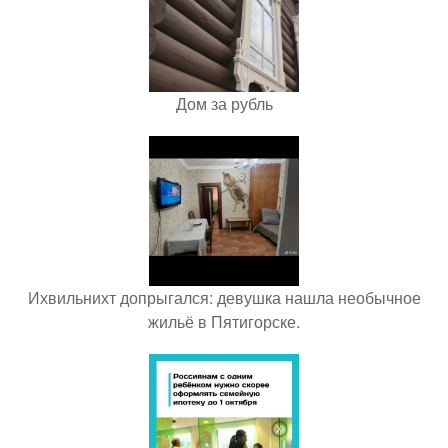
Дом за рубль
Ихвильнихт допрыгался: девушка нашла необычное
жильё в Пятигорске.