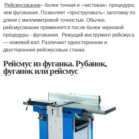
Рейсмусование
– более точная и «чистовая» процедура,
чем фугование. Позволяет «простругивать» заготовку по
длине с миллиметровой точностью. Обычно,
рейсмусование применяется после более черновой
процедуры - фугования. Режущий инструмент рейсмуса
— ножевой вал. Различают односторонние и
двусторонние рейсмусовые станки.
Рейсмус из фуганка. Рубанок,
фуганок или рейсмус