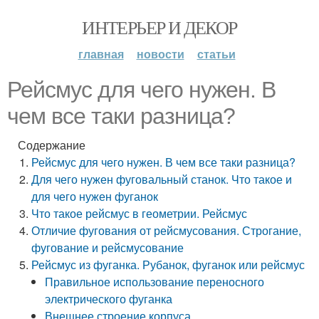
ИНТЕРЬЕР И ДЕКОР
главная
новости
статьи
Рейсмус для чего нужен. В
чем все таки разница?
Содержание
Рейсмус для чего нужен. В чем все таки разница?
Для чего нужен фуговальный станок. Что такое и
для чего нужен фуганок
Что такое рейсмус в геометрии. Рейсмус
Отличие фугования от рейсмусования. Строгание,
фугование и рейсмусование
Рейсмус из фуганка. Рубанок, фуганок или рейсмус
Правильное использование переносного
электрического фуганка
Внешнее строение корпуса