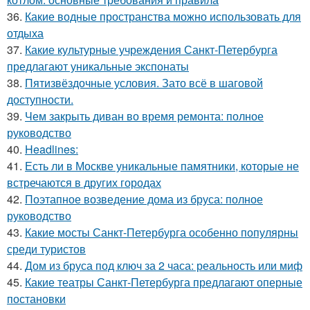
36.
Какие водные пространства можно использовать для
отдыха
37.
Какие культурные учреждения Санкт-Петербурга
предлагают уникальные экспонаты
38.
Пятизвёздочные условия. Зато всё в шаговой
доступности.
39.
Чем закрыть диван во время ремонта: полное
руководство
40.
Headlines:
41.
Есть ли в Москве уникальные памятники, которые не
встречаются в других городах
42.
Поэтапное возведение дома из бруса: полное
руководство
43.
Какие мосты Санкт-Петербурга особенно популярны
среди туристов
44.
Дом из бруса под ключ за 2 часа: реальность или миф
45.
Какие театры Санкт-Петербурга предлагают оперные
постановки