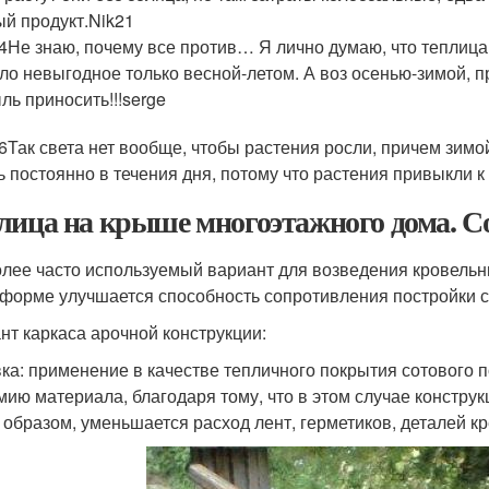
ый продукт.Nik21
14Не знаю, почему все против… Я лично думаю, что теплица 
ело невыгодное только весной-летом. А воз осенью-зимой, пр
ль приносить!!!serge
06Так света нет вообще, чтобы растения росли, причем зимой
ь постоянно в течения дня, потому что растения привыкли 
лица на крыше многоэтажного дома. 
лее часто используемый вариант для возведения кровельны
 форме улучшается способность сопротивления постройки 
нт каркаса арочной конструкции:
ка: применение в качестве тепличного покрытия сотового 
мию материала, благодаря тому, что в этом случае констру
 образом, уменьшается расход лент, герметиков, деталей к