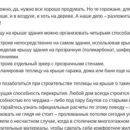
ложно, да, нужно все хорошо продумать. Но те горожане, для
ыше, и в воздухе, и хоть на дереве. А наше дело – разложить
!
цу на крыше здания можно организовать четырьмя способа
троив непосредственно на самом здании, использовав крыш
еделав крышу здания на прозрачную (поликарбонат, шифер,
тениями.
троив отдельный эркер с прозрачными стенами.
ланировав теплицу на крыше гаража, дома или бани еще н
 позаботиться при строительстве теплицы на крыше о таки
ущая способность перекрытия. Любой дом всегда строится
собностью его чердака – либо под пару баулов со старыми
тарайтесь узнать официальные расчеты по этому поводу – 
ковать не глядя не стоит – проломанные потолки сегодня уж
ели о несчастном случае, когда в столичном многоэтажном 
оительные материалы, чтобы сделать себе комфортное жил