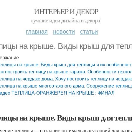
ИНТЕРЬЕР И ДЕКОР
лучшие идеи дизайна и декора!
главная
новости
статьи
лицы на крыше. Виды крыш для тепл
ержание
еплицы на крыше. Виды крыш для теплицы и их особенност
ак построить теплицу на крыше гаража. Особенности техно
еплица на чердаке дома. Хочу построить теплицу на чердаке 
еплица на крыше многоэтажного дома. Сооружение теплиц
идео ТЕПЛИЦА-ОРАНЖЕРЕЯ НА КРЫШЕ : ФИНАЛ
лицы на крыше. Виды крыш для тепли
чение теплицы — создание оптимальных условий для разви