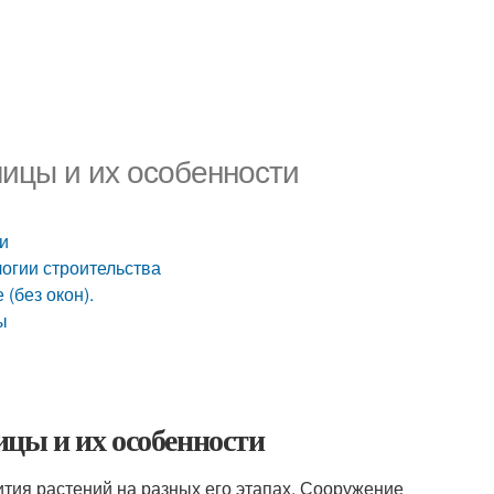
ицы и их особенности
и
логии строительства
(без окон).
ы
цы и их особенности
тия растений на разных его этапах. Сооружение