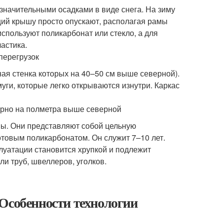
значительными осадками в виде снега. На зиму
ций крышу просто опускают, располагая рамы
спользуют поликарбонат или стекло, а для
астика.
перегрузок
ая стенка которых на 40–50 см выше северной).
ги, которые легко открываются изнутри. Каркас
рно на полметра выше северной
ы. Они представляют собой цельную
товым поликарбонатом. Он служит 7–10 лет.
плуатации становится хрупкой и подлежит
и труб, швеллеров, уголков.
Особенности технологии