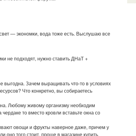
, свет — экономки, вода тоже есть. Выслушаю все
мки не подходят, нужно ставить ДНаТ +
не выгодна. Зачем выращивать что-то в условиях
есурсов? Что конкретно, вы собираетесь
дна. Любому живому организму необходим
а чердаке то вместо кровли вставьте окна со
щивают овощи и фрукты наверное даже, причем у
ли оно того стоит, проще в магазине купить