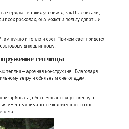
на чердаке, в таких условиях, как Вы описали,
и всех расходах, она может и пользу давать, и
, им нужно и тепло и свет. Причем свет придется
к световому дню длинному.
Сооружение теплицы
х теплиц – арочная конструкция . Благодаря
сильному ветру и обильным снегопадам.
поликарбоната, обеспечивает существенную
кция имеет минимальное количество стыков.
репежа.