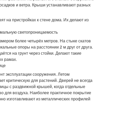
осадков и ветра. Крыши устанавливают разных
ят на пристройках к стене дома. Их делают из
имальную светопроницаемость
змером более четырёх метров. На стыке скатов
кальные опоры на расстоянии 2 м друг от друга.
ётся на грунт через стойки. Делают такие
ых рамах.
ице
нт эксплуатации сооружения. Летом
т критическую для растений. Дверей не всегда
лицы с раздвижной крышей, когда отдельные
во для воздуха. Наиболее практичное покрытие
ычно изготавливают из металлических профилей