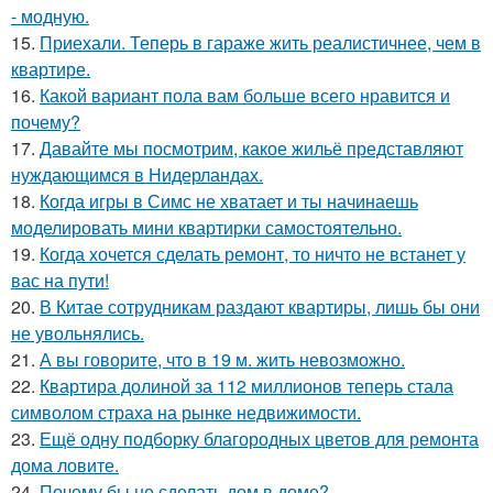
- модную.
15.
Приехали. Теперь в гараже жить реалистичнее, чем в
квартире.
16.
Какой вариант пола вам больше всего нравится и
почему?
17.
Давайте мы посмотрим, какое жильё представляют
нуждающимся в Нидерландах.
18.
Когда игры в Симс не хватает и ты начинаешь
моделировать мини квартирки самостоятельно.
19.
Когда хочется сделать ремонт, то ничто не встанет у
вас на пути!
20.
В Китае сотрудникам раздают квартиры, лишь бы они
не увольнялись.
21.
А вы говорите, что в 19 м. жить невозможно.
22.
Квартира долиной за 112 миллионов теперь стала
символом страха на рынке недвижимости.
23.
Ещё одну подборку благородных цветов для ремонта
дома ловите.
24.
Почему бы не сделать дом в доме?