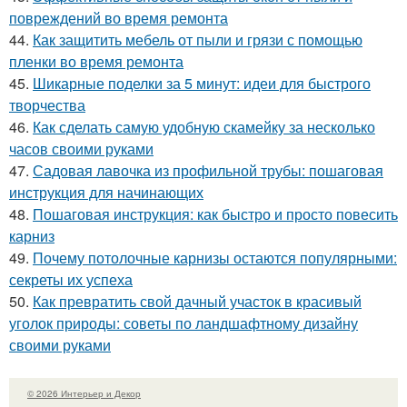
повреждений во время ремонта
44.
Как защитить мебель от пыли и грязи с помощью
пленки во время ремонта
45.
Шикарные поделки за 5 минут: идеи для быстрого
творчества
46.
Как сделать самую удобную скамейку за несколько
часов своими руками
47.
Садовая лавочка из профильной трубы: пошаговая
инструкция для начинающих
48.
Пошаговая инструкция: как быстро и просто повесить
карниз
49.
Почему потолочные карнизы остаются популярными:
секреты их успеха
50.
Как превратить свой дачный участок в красивый
уголок природы: советы по ландшафтному дизайну
своими руками
© 2026 Интерьер и Декор