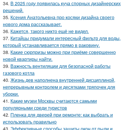
34.
В 2025 году появилась куча спорных дизайнерских
решений.
35.
Ксения Анатольевна про косяки дизайна своего
нового дома рассказывает.
36.
Кажется, такого никто ещё не видел.
37.
Китайцы придумали интересный фильтр для воды,
который устанавливается прямо в раковину.
38.
Какие сюрпризы можно при приёме совершенно
новой квартиры найти.
39.
Важность вентиляции для безопасной работы
газового котла
40.
Жизнь дев наполнена внутренней дисциплиной,
непрерывным контролем и десятками тряпочек для
уборки.
41.
Какие музеи Москвы считаются самыми
популярными среди туристов
42.
Пленка для дверей при ремонте: как выбрать и
использовать правильно
43.
Эффективные способы защиты окон от пыли и