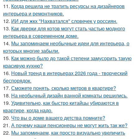
11.
Когда решила не тратить ресурсы на дизайнеров
интерьера и ремонтников.
12.
ИИ для жкх "Нахватался" словечек у россиян.
13.
Как дверки для котов могут стать частью модного
интерьера в современном доме.
14.
Мы запоминаем необычные идеи для интерьера, о
которых многие забыли.
15.
Как можно было до такой степени замусорить такую
красивую кухню?
16.
Новый тренд в интерьерах 2026 года - творческий
беспорядок.
17.
Сможете понять, сколько метров в квартире?
18.
На необычный дизайн ванной комнаты решились.
19.
Удивительно, как быстро китайцы убираются в
квартире, когда надо.
20.
Что вы о доме вашего детства помните?
21.
А почему наши пенсионеры не могут жить так же?
22.
Мы запоминаем, как просто визуально увеличить