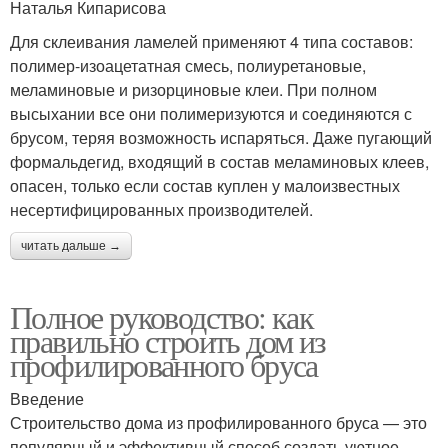
Наталья Кипарисова
Для склеивания ламелей применяют 4 типа составов:
полимер-изоацетатная смесь, полиуретановые,
меламиновые и ризорциновые клеи. При полном
высыхании все они полимеризуются и соединяются с
брусом, теряя возможность испаряться. Даже пугающий
формальдегид, входящий в состав меламиновых клеев,
опасен, только если состав куплен у малоизвестных
несертифицированных производителей.
читать дальше →
Полное руководство: как
правильно строить дом из
профилированного бруса
Введение
Строительство дома из профилированного бруса — это
популярный и эффективный способ создать уютное,