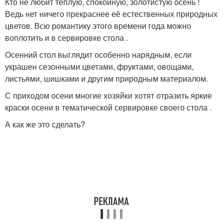
Кто не любит теплую, спокойную, золотистую осень !
Ведь нет ничего прекраснее её естественных природных
цветов. Всю романтику этого времени года можно
воплотить и в сервировке стола .
Осенний стол выглядит особенно нарядным, если
украшен сезонными цветами, фруктами, овощами,
листьями, шишками и другим природным материалом.
С приходом осени многие хозяйки хотят отразить яркие
краски осени в тематической сервировке своего стола .
А как же это сделать?