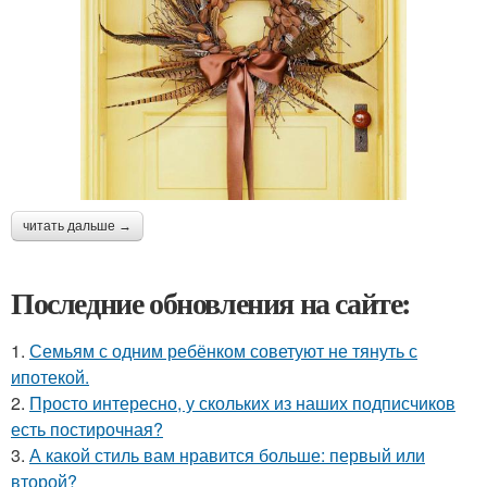
читать дальше →
Последние обновления на сайте:
1.
Семьям с одним ребёнком советуют не тянуть с
ипотекой.
2.
Просто интересно, у скольких из наших подписчиков
есть постирочная?
3.
А какой стиль вам нравится больше: первый или
второй?