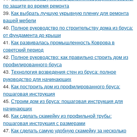
по защите во время ремонта
39.
Как выбрать лучшую укрывную пленку для ремонта
вашей мебели
40.
Полное руководство по строительству дома из бруса:
от фундамента до крыши
41.
Как развивалась промышленность Коврова в
советский период
42.
Полное руководство: как правильно строить дом из
профилированного бруса
43.
Технология возведения стен из бруса: полное
руководство для начинающих
44.
Как построить дом из профилированного бруса:
пошаговая инструкция
45.
Строим дом из бруса: пошаговая инструкция для
начинающих
46.
Как сделать скамейку из профильной трубы:
пошаговая инструкция с размерами
47.
Как сделать самую удобную скамейку за несколько