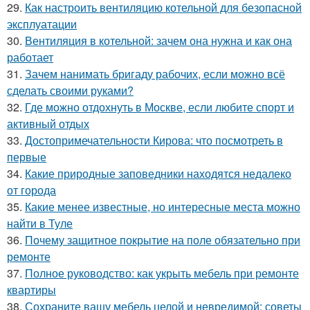
29.
Как настроить вентиляцию котельной для безопасной
эксплуатации
30.
Вентиляция в котельной: зачем она нужна и как она
работает
31.
Зачем нанимать бригаду рабочих, если можно всё
сделать своими руками?
32.
Где можно отдохнуть в Москве, если любите спорт и
активный отдых
33.
Достопримечательности Кирова: что посмотреть в
первые
34.
Какие природные заповедники находятся недалеко
от города
35.
Какие менее известные, но интересные места можно
найти в Туле
36.
Почему защитное покрытие на поле обязательно при
ремонте
37.
Полное руководство: как укрыть мебель при ремонте
квартиры
38.
Сохраните вашу мебель целой и невредимой: советы