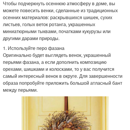
Чтобы подчеркнуть осеннюю атмосферу в доме, вы
можете повесить венки, сделанные из традиционных
осенних материалов: раскрывшихся шишек, сухих
листьев, голых веток ротанга, украшенных
миниатюрными тыквами, початками кукурузы или
другими дарами природы.
1. Используйте перо фазана
Оригинально будет выглядеть венок, украшенный
перьями фазана, а если дополнить композицию
орехами, шишками и колосками, то у вас получится
самый интересный венок в округе. Для завершенности
образа попробуйте приложить большой атласный бант
между перьями.