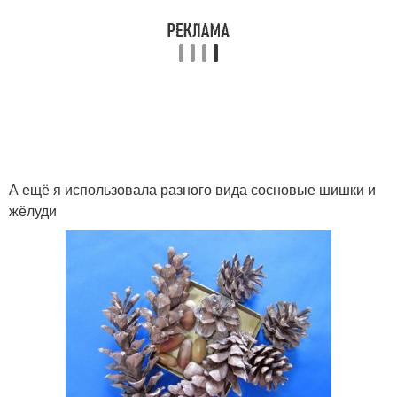
А ещё я использовала разного вида сосновые шишки и
жёлуди