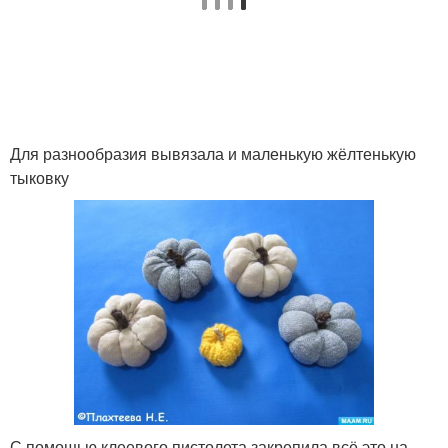
Для разнообразия вывязала и маленькую жёлтенькую
тыковку
С помощью клеевого пистолета закрепила всё это на