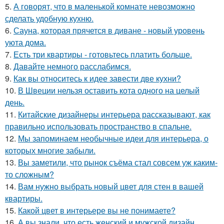
5.
А говорят, что в маленькой комнате невозможно
сделать удобную кухню.
6.
Сауна, которая прячется в диване - новый уровень
уюта дома.
7.
Есть три квартиры - готовьтесь платить больше.
8.
Давайте немного расслабимся.
9.
Как вы относитесь к идее завести две кухни?
10.
В Швеции нельзя оставить кота одного на целый
день.
11.
Китайские дизайнеры интерьера рассказывают, как
правильно использовать пространство в спальне.
12.
Мы запоминаем необычные идеи для интерьера, о
которых многие забыли.
13.
Вы заметили, что рынок съёма стал совсем уж каким-
то сложным?
14.
Вам нужно выбрать новый цвет для стен в вашей
квартиры.
15.
Какой цвет в интерьере вы не понимаете?
16.
А вы знали, что есть женский и мужской дизайн