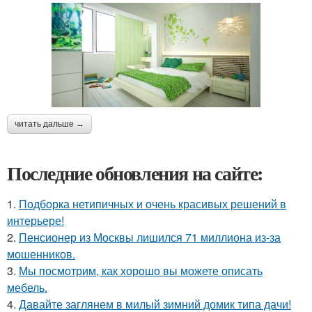
читать дальше →
Последние обновления на сайте:
1.
Подборка нетипичных и очень красивых решений в
интерьере!
2.
Пенсионер из Москвы лишился 71 миллиона из-за
мошенников.
3.
Мы посмотрим, как хорошо вы можете описать
мебель.
4.
Давайте заглянем в милый зимний домик типа дачи!