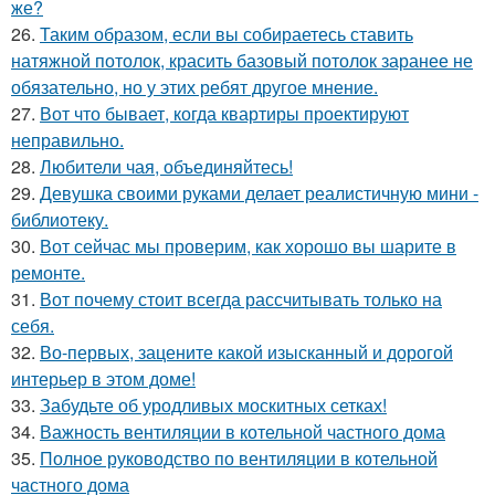
же?
26.
Таким образом, если вы собираетесь ставить
натяжной потолок, красить базовый потолок заранее не
обязательно, но у этих ребят другое мнение.
27.
Вот что бывает, когда квартиры проектируют
неправильно.
28.
Любители чая, объединяйтесь!
29.
Девушка своими руками делает реалистичную мини -
библиотеку.
30.
Вот сейчас мы проверим, как хорошо вы шарите в
ремонте.
31.
Вот почему стоит всегда рассчитывать только на
себя.
32.
Во-первых, зацените какой изысканный и дорогой
интерьер в этом доме!
33.
Забудьте об уродливых москитных сетках!
34.
Важность вентиляции в котельной частного дома
35.
Полное руководство по вентиляции в котельной
частного дома