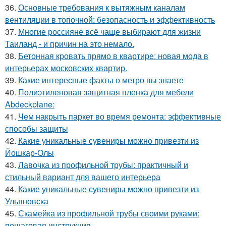
36.
Основные требования к вытяжным каналам
вентиляции в топочной: безопасность и эффективность
37.
Многие россияне всё чаще выбирают для жизни
Таиланд - и причин на это немало.
38.
Бетонная кровать прямо в квартире: новая мода в
интерьерах московских квартир.
39.
Какие интересные факты о метро вы знаете
40.
Полиэтиленовая защитная пленка для мебели
Abdeckplane:
41.
Чем накрыть паркет во время ремонта: эффективные
способы защиты
42.
Какие уникальные сувениры можно привезти из
Йошкар-Олы
43.
Лавочка из профильной трубы: практичный и
стильный вариант для вашего интерьера
44.
Какие уникальные сувениры можно привезти из
Ульяновска
45.
Скамейка из профильной трубы своими руками:
пошаговая инструкция