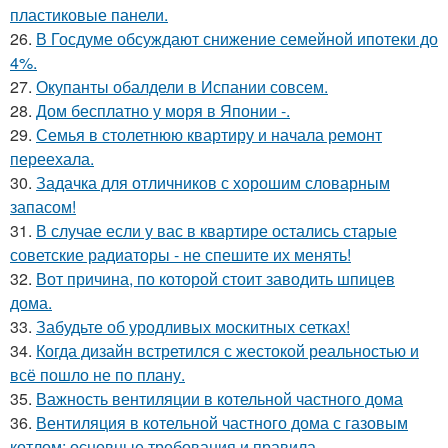
пластиковые панели.
26.
В Госдуме обсуждают снижение семейной ипотеки до
4%.
27.
Окупанты обалдели в Испании совсем.
28.
Дом бесплатно у моря в Японии -.
29.
Семья в столетнюю квартиру и начала ремонт
переехала.
30.
Задачка для отличников с хорошим словарным
запасом!
31.
В случае если у вас в квартире остались старые
советские радиаторы - не спешите их менять!
32.
Вот причина, по которой стоит заводить шпицев
дома.
33.
Забудьте об уродливых москитных сетках!
34.
Когда дизайн встретился с жестокой реальностью и
всё пошло не по плану.
35.
Важность вентиляции в котельной частного дома
36.
Вентиляция в котельной частного дома с газовым
котлом: основные требования и правила