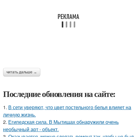
читать дальше →
Последние обновления на сайте:
1.
В сети уверяют, что цвет постельного белья влияет на
личную жизнь.
2.
Египедская сила. В Мытищах обнаружили очень
необычный арт - объект.
3.
Оказывается, можно сделать ремонт так, чтобы не был