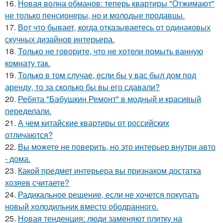
16.
Новая волна обманов: теперь квартиры "Отжимают"
не только пенсионеры, но и молодые продавцы.
17.
Вот что бывает, когда отказываетесь от одинаковых
скучных дизайнов интерьера.
18.
Только не говорите, что не хотели помыть ванную
комнату так.
19.
Только в том случае, если бы у вас был дом под
аренду, то за сколько бы вы его сдавали?
20.
Ребята "Бабушкин Ремонт" в модный и красивый
переделали.
21.
А чем китайские квартиры от российских
отличаются?
22.
Вы можете не поверить, но это интерьер внутри авто
- дома.
23.
Какой предмет интерьера вы признаком достатка
хозяев считаете?
24.
Радикальное решение, если не хочется покупать
новый холодильник вместо ободранного.
25.
Новая тенденция: люди заменяют плитку на