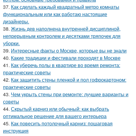
37.
Как сделать каждый квадратный метро комнаты
функциональным или как работаю настоящие
дизайнеры.
38.
Жизнь дев наполнена внутренней дисциплиной,
непрерывным контролем и десятками тряпочек для
уборки.
39.
Интересные факты о Москве, которые вы не знали
40.
Какие традиции и фестивали проходят в Москве
41.
Как уберечь полы в квартире во время ремонта:
практические советы
42.
Как защитить стены пленкой и пол гофрокартоном:
практические советы
43.
Чем укрыть стены при ремонте: лучшие варианты и
советы
44.
Скрытый карниз или обычный: как выбрать
оптимальное решение для вашего интерьера
45.
Как повесить потолочный карниз: пошаговая
инструкция