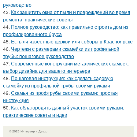
руководство
43.
Как защитить окна от пыли и повреждений во время
ремонта: практические советы
44.
Полное руководство: как правильно строить дом из
профилированного бруса
45.
Есть ли известные церкви или соборы в Красноярске
46.
Чертежи с размерами скамейки из профильной
трубы: пошаговое руководство
47.
Современные конструкции металлических скамеек:
выбор дизайна для вашего интерьера
48.
Пошаговая инструкция: как сделать садовую
скамейку из профильной трубы своими руками
49.
Скамья из профтрубы своими руками: простая
инструкция
50.
Как облагородить дачный участок своими руками:
практические советы и идеи
© 2026 Интерьер и Декор