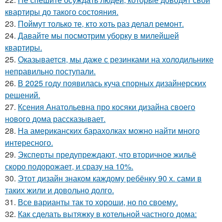
квартиры до такого состояния.
23.
Поймут только те, кто хоть раз делал ремонт.
24.
Давайте мы посмотрим уборку в милейшей
квартиры.
25.
Оказывается, мы даже с резинками на холодильнике
неправильно поступали.
26.
В 2025 году появилась куча спорных дизайнерских
решений.
27.
Ксения Анатольевна про косяки дизайна своего
нового дома рассказывает.
28.
На американских барахолках можно найти много
интересного.
29.
Эксперты предупреждают, что вторичное жильё
скоро подорожает, и сразу на 10%.
30.
Этот дизайн знаком каждому ребёнку 90 х. сами в
таких жили и довольно долго.
31.
Все варианты так то хороши, но по своему.
32.
Как сделать вытяжку в котельной частного дома: