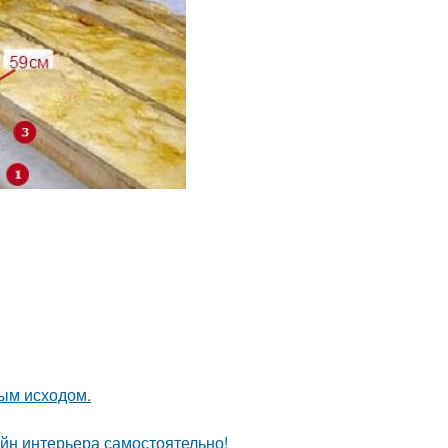
ным исходом.
айн интерьера самостоятельно!