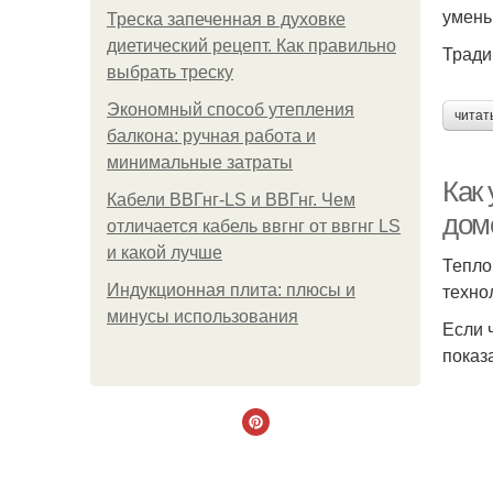
умень
Треска запеченная в духовке
диетический рецепт. Как правильно
Тради
выбрать треску
Экономный способ утепления
читат
балкона: ручная работа и
минимальные затраты
Как 
Кабели ВВГнг-LS и ВВГнг. Чем
дом
отличается кабель ввгнг от ввгнг LS
и какой лучше
Тепло
техно
Индукционная плита: плюсы и
минусы использования
Если 
показ