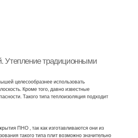
ей. Утепление традиционными
крышей целесообразнее использовать
оскость. Кроме того, давно известные
пасности. Такого типа теплоизоляция подходит
рытия ПНО , так как изготавливаются они из
ьзования такого типа плит возможно значительно