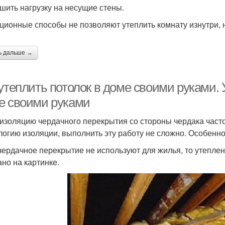
шить нагрузку на несущие стены.
ционные способы не позволяют утеплить комнату изнутри, н
ь дальше →
утеплить потолок в доме своими руками.
е своими руками
изоляцию чердачного перекрытия со стороны чердака часто
логию изоляции, выполнить эту работу не сложно. Особенно
чердачное перекрытие не используют для жилья, то утеплен
ано на картинке.