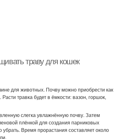
ащивать траву для кошек
зине для животных. Почву можно приобрести как
 Расти травка будет в ёмкости: вазон, горшок,
овленную слегка увлажнённую почву. Затем
леновой плёнкой для создания парниковых
но убрать. Время прорастания составляет около
ли.