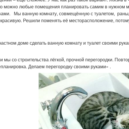
что можно любые помещения планировать самим в нужном м
ами. Мы ванную комнату, совмещённую с туалетом, раньше 
 красивую. Решили поменять её месторасположение, потому
 частном доме сделать ванную комнату и туалет своими рук
и мы со строительства лёгкой, прочной перегородки. Повтор
планировка. Делаем перегородку своими руками» .