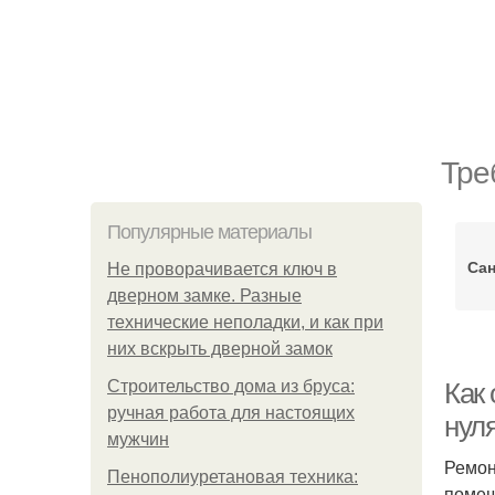
Тре
Популярные материалы
Сан
Не проворачивается ключ в
дверном замке. Разные
технические неполадки, и как при
них вскрыть дверной замок
Строительство дома из бруса:
Как
ручная работа для настоящих
нул
мужчин
Ремон
Пенополиуретановая техника:
помещ