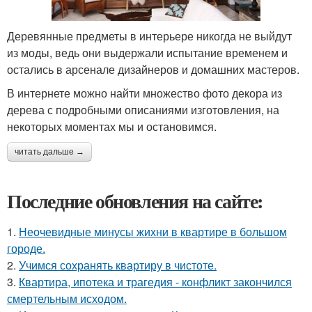
Деревянные предметы в интерьере никогда не выйдут
из моды, ведь они выдержали испытание временем и
остались в арсенале дизайнеров и домашних мастеров.
В интернете можно найти множество фото декора из
дерева с подробными описаниями изготовления, на
некоторых моментах мы и остановимся.
читать дальше →
Последние обновления на сайте:
1.
Неочевидные минусы жихни в квартире в большом
городе.
2.
Учимся сохранять квартиру в чистоте.
3.
Квартира, ипотека и трагедия - конфликт закончился
смертельным исходом.