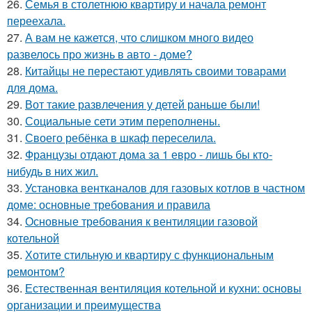
26.
Семья в столетнюю квартиру и начала ремонт
переехала.
27.
А вам не кажется, что слишком много видео
развелось про жизнь в авто - доме?
28.
Китайцы не перестают удивлять своими товарами
для дома.
29.
Вот такие развлечения у детей раньше были!
30.
Социальные сети этим переполнены.
31.
Своего ребёнка в шкаф переселила.
32.
Французы отдают дома за 1 евро - лишь бы кто-
нибудь в них жил.
33.
Установка вентканалов для газовых котлов в частном
доме: основные требования и правила
34.
Основные требования к вентиляции газовой
котельной
35.
Хотите стильную и квартиру с функциональным
ремонтом?
36.
Естественная вентиляция котельной и кухни: основы
организации и преимущества