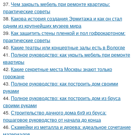
37.
Чем закрыть мебель при ремонте квартиры:
практические советы
38.
Какова история создания Эрмитажа и как он стал
одним из крупнейших музеев мира
39.
Как защитить стены пленкой и пол гофрокартоном:
практические советы
40.
Какие театры или концертные залы есть в Вологде
41.
Полное руководство: как укрыть мебель при ремонте
квартиры
42.
Какие секретные места Москвы знают только
горожане
43.
Полное руководство: как построить дом своими
руками
44.
Полное руководство: как построить дом из бруса
своими руками
45.
Строительство дачного дома 6х9 из бруса:
пошаговое руководство от начала до конца
46.
Скамейки из металла и дерева: идеальное сочетание
материалов