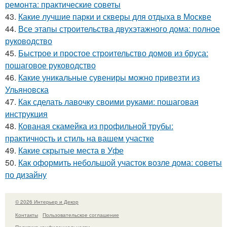
ремонта: практические советы
43.
Какие лучшие парки и скверы для отдыха в Москве
44.
Все этапы строительства двухэтажного дома: полное
руководство
45.
Быстрое и простое строительство домов из бруса:
пошаговое руководство
46.
Какие уникальные сувениры можно привезти из
Ульяновска
47.
Как сделать лавочку своими руками: пошаговая
инструкция
48.
Кованая скамейка из профильной трубы:
практичность и стиль на вашем участке
49.
Какие скрытые места в Уфе
50.
Как оформить небольшой участок возле дома: советы
по дизайну
© 2026 Интерьер и Декор
Контакты
Пользовательское соглашение