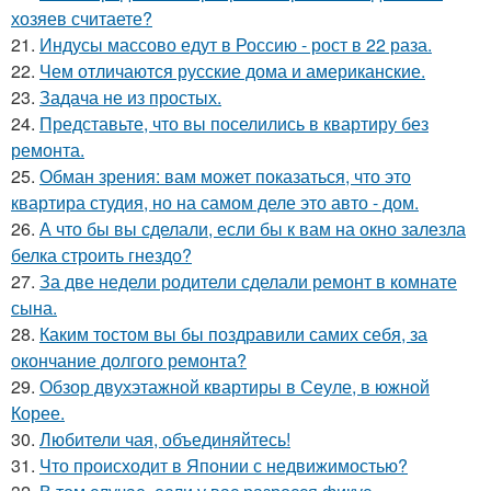
хозяев считаете?
21.
Индусы массово едут в Россию - рост в 22 раза.
22.
Чем отличаются русские дома и американские.
23.
Задача не из простых.
24.
Представьте, что вы поселились в квартиру без
ремонта.
25.
Обман зрения: вам может показаться, что это
квартира студия, но на самом деле это авто - дом.
26.
А что бы вы сделали, если бы к вам на окно залезла
белка строить гнездо?
27.
За две недели родители сделали ремонт в комнате
сына.
28.
Каким тостом вы бы поздравили самих себя, за
окончание долгого ремонта?
29.
Обзор двухэтажной квартиры в Сеуле, в южной
Корее.
30.
Любители чая, объединяйтесь!
31.
Что происходит в Японии с недвижимостью?