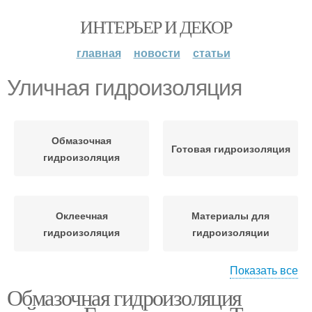
ИНТЕРЬЕР И ДЕКОР
главная
новости
статьи
Уличная гидроизоляция
Обмазочная
Готовая гидроизоляция
гидроизоляция
Оклеечная
Материалы для
гидроизоляция
гидроизоляции
Показать все
Обмазочная гидроизоляция
Гидроизоляция для
Гидроизоляция для
улицы
ванной рейтинг