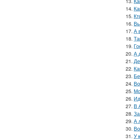
13.
Ка
14.
Ка
15.
Кт
16.
Вы
17.
А 
18.
Та
19.
Го
20.
А 
21.
Де
22.
Ка
23.
Бе
24.
Во
25.
Мо
26.
Ид
27.
В 
28.
За
29.
А 
30.
Во
31.
У 