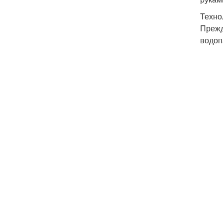
Техно
Прежд
водоп