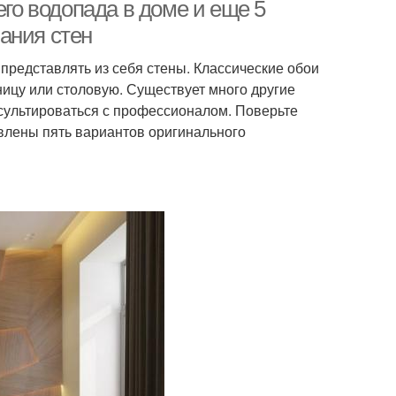
его водопада в доме и еще 5
ания стен
представлять из себя стены. Классические обои
ницу или столовую. Существует много другие
сультироваться с профессионалом. Поверьте
авлены пять вариантов оригинального