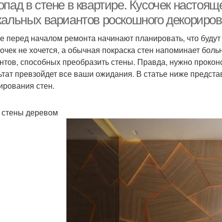
пад в стене в квартире. Кусочек настоящ
кальных вариантов роскошного декориров
е перед началом ремонта начинают планировать, что будут 
точек не хочется, а обычная покраска стен напоминает боль
нтов, способных преобразить стены. Правда, нужно прокон
ьтат превзойдет все ваши ожидания. В статье ниже предст
ирования стен.
 стены деревом