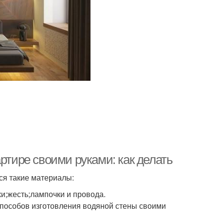
ртире своими руками: как делать
тся такие материалы:
и;жесть;лампочки и провода.
способов изготовления водяной стены своими