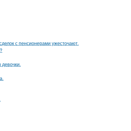
 сделок с пенсионерами ужесточают.
?
 девочки.
а.
.