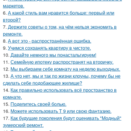
маркетов.
6.
А какой стиль вам нравится больше: первый или
второй?
7.
Держите советы о том, на чём нельзя экономить в
ремонте.
8.
А вот это - распространённая ошибка.
9.
Учимся сохранять квартиру в чистоте.
10.
Давайте немного мы понастальгируем!
11.
Семейную ипотеку распространят на вторичку.
12.
Мы выбираем себе комнату на неделю выходных.
13.
А что нет, мы и так по жизни клоуны, почему бы не
сделать себе подобающее жилище?
14.
Как правильно использовать всё пространство в
комнате.
15.
Поделитесь своей болью.
16.
Можете использовать Т 9 или свою фантазию.
17.
Как будущие поколения будут оценивать "Модный"
зумерский ремонт.