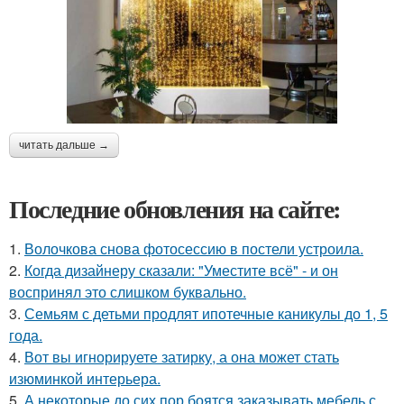
читать дальше →
Последние обновления на сайте:
1.
Волочкова снова фотосессию в постели устроила.
2.
Когда дизайнеру сказали: "Уместите всё" - и он
воспринял это слишком буквально.
3.
Семьям с детьми продлят ипотечные каникулы до 1, 5
года.
4.
Вот вы игнорируете затирку, а она может стать
изюминкой интерьера.
5.
А некоторые до сих пор боятся заказывать мебель с