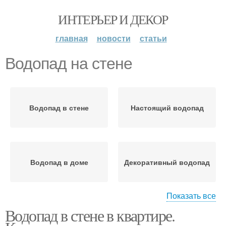
ИНТЕРЬЕР И ДЕКОР
главная
новости
статьи
Водопад на стене
Водопад в стене
Настоящий водопад
Водопад в доме
Декоративный водопад
Показать все
Водопад в стене в квартире.
Искусственный
Водопад на стену
водопад