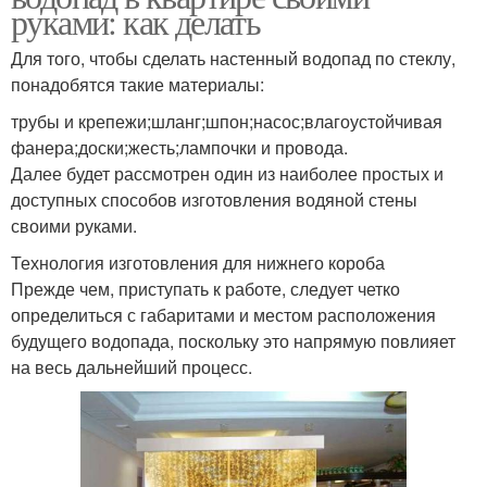
руками: как делать
Для того, чтобы сделать настенный водопад по стеклу,
понадобятся такие материалы:
трубы и крепежи;шланг;шпон;насос;влагоустойчивая
фанера;доски;жесть;лампочки и провода.
Далее будет рассмотрен один из наиболее простых и
доступных способов изготовления водяной стены
своими руками.
Технология изготовления для нижнего короба
Прежде чем, приступать к работе, следует четко
определиться с габаритами и местом расположения
будущего водопада, поскольку это напрямую повлияет
на весь дальнейший процесс.