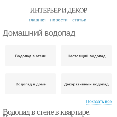
ИНТЕРЬЕР И ДЕКОР
главная
новости
статьи
Домашний водопад
Водопад в стене
Настоящий водопад
Водопад в доме
Декоративный водопад
Показать все
Водопад в стене в квартире.
Водопад на стену
Домашние фонтаны