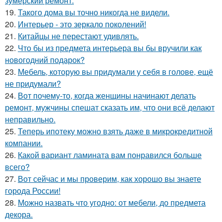
зумерский ремонт.
19.
Такого дома вы точно никогда не видели.
20.
Интерьер - это зеркало поколений!
21.
Китайцы не перестают удивлять.
22.
Что бы из предмета интерьера вы бы вручили как
новогодний подарок?
23.
Мебель, которую вы придумали у себя в голове, ещё
не придумали?
24.
Вот почему-то, когда женщины начинают делать
ремонт, мужчины спешат сказать им, что они всё делают
неправильно.
25.
Теперь ипотеку можно взять даже в микрокредитной
компании.
26.
Какой вариант ламината вам понравился больше
всего?
27.
Вот сейчас и мы проверим, как хорошо вы знаете
города России!
28.
Можно назвать что угодно: от мебели, до предмета
декора.