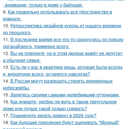
, внимание, только в доме у бабушки.
9.
Как правильно использовать всё пространство в
комнате.
10.
Ретроспектива дизайнов кухонь от нашего времени
до прошлого.
11.
В последнее время все что-то свихнулись по поводу
органайзинга, примерно всего.
12.
Вы не поверите, но в этом дворце живёт не депутат,
а обычная семья.
13.
Есть ли у вас в квартире вещь, которая была всегда
и, вероятнее всего, останется навсегда?
14.
В России могут разрешить строить деревянные
небоскрёбы.
15.
Делитесь своими самыми нелюбимыми оттенками.
16.
Как думаете, удобно ли жить в таком треугольном
доме или лучше такой только снимать?
17.
Планируете делать ремонт в 2026 году?
18.
Как будущие поколения будут оценивать "Модный"