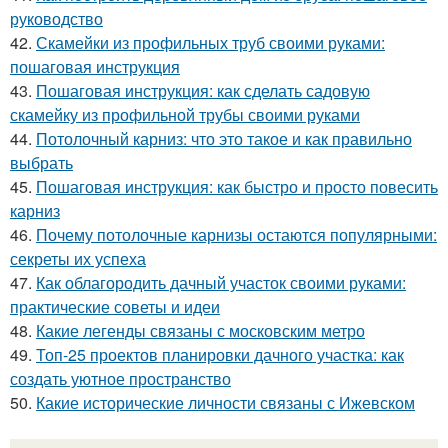
руководство
42.
Скамейки из профильных труб своими руками:
пошаговая инструкция
43.
Пошаговая инструкция: как сделать садовую
скамейку из профильной трубы своими руками
44.
Потолочный карниз: что это такое и как правильно
выбрать
45.
Пошаговая инструкция: как быстро и просто повесить
карниз
46.
Почему потолочные карнизы остаются популярными:
секреты их успеха
47.
Как облагородить дачный участок своими руками:
практические советы и идеи
48.
Какие легенды связаны с московским метро
49.
Топ-25 проектов планировки дачного участка: как
создать уютное пространство
50.
Какие исторические личности связаны с Ижевском