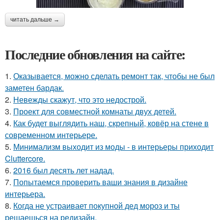
читать дальше →
Последние обновления на сайте:
1.
Оказывается, можно сделать ремонт так, чтобы не был
заметен бардак.
2.
Невежды скажут, что это недострой.
3.
Проект для совместной комнаты двух детей.
4.
Как будет выглядить наш, скрепный, ковёр на стене в
современном интерьере.
5.
Минимализм выходит из моды - в интерьеры приходит
Cluttercore.
6.
2016 был десять лет надад.
7.
Попытаемся проверить ваши знания в дизайне
интерьера.
8.
Когда не устраивает покупной дед мороз и ты
решаешься на редизайн.