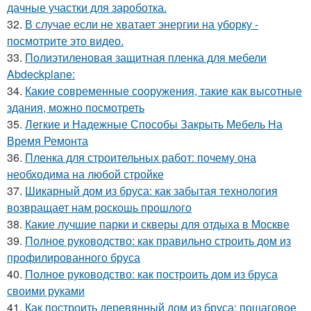
дачные участки для зароботка.
32.
В случае если не хватает энергии на уборку -
посмотрите это видео.
33.
Полиэтиленовая защитная пленка для мебели
Abdeckplane:
34.
Какие современные сооружения, такие как высотные
здания, можно посмотреть
35.
Легкие и Надежные Способы Закрыть Мебель На
Время Ремонта
36.
Пленка для строительных работ: почему она
необходима на любой стройке
37.
Шикарный дом из бруса: как забытая технология
возвращает нам роскошь прошлого
38.
Какие лучшие парки и скверы для отдыха в Москве
39.
Полное руководство: как правильно строить дом из
профилированного бруса
40.
Полное руководство: как построить дом из бруса
своими руками
41.
Как построить деревянный дом из бруса: пошаговое