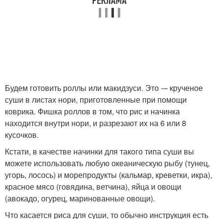
Будем готовить роллы или макидзуси. Это -– крученое
суши в листах нори, приготовленные при помощи
коврика. Фишка роллов в том, что рис и начинка
находится внутри нори, и разрезают их на 6 или 8
кусочков.
Кстати, в качестве начинки для такого типа суши вы
можете использовать любую океаническую рыбу (тунец,
угорь, лосось) и морепродукты (кальмар, креветки, икра),
красное мясо (говядина, ветчина), яйца и овощи
(авокадо, огурец, маринованные овощи).
Что касается риса для суши, то обычно инструкция есть