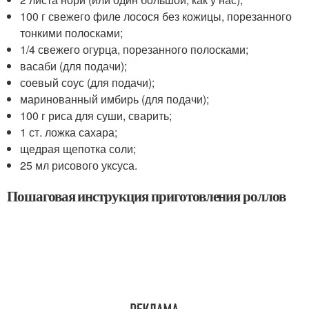
100 г свежего филе лосося без кожицы, порезанного
тонкими полосками;
1/4 свежего огурца, порезанного полосками;
васаби (для подачи);
соевый соус (для подачи);
маринованный имбирь (для подачи);
100 г риса для суши, сварить;
1 ст. ложка сахара;
щедрая щепотка соли;
25 мл рисового уксуса.
Пошаговая инструкция приготовления роллов