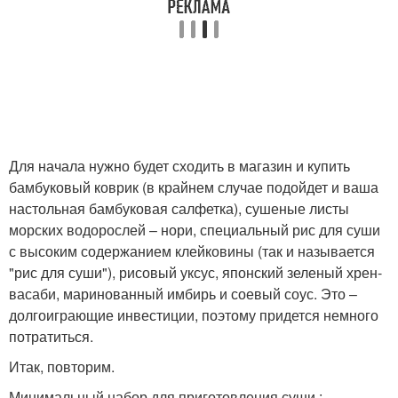
Для начала нужно будет сходить в магазин и купить
бамбуковый коврик (в крайнем случае подойдет и ваша
настольная бамбуковая салфетка), сушеные листы
морских водорослей – нори, специальный рис для суши
с высоким содержанием клейковины (так и называется
"рис для суши"), рисовый уксус, японский зеленый хрен-
васаби, маринованный имбирь и соевый соус. Это –
долгоиграющие инвестиции, поэтому придется немного
потратиться.
Итак, повторим.
Минимальный набор для приготовления суши :