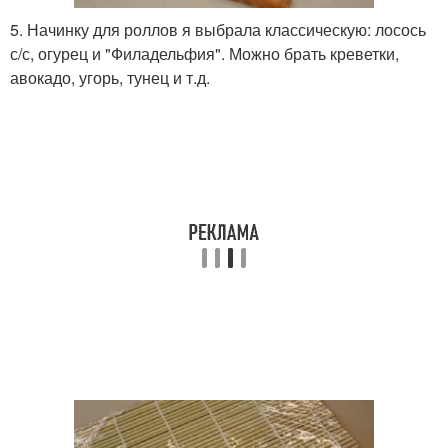
5. Начинку для роллов я выбрала классическую: лосось
с/с, огурец и "Филадельфия". Можно брать креветки,
авокадо, угорь, тунец и т.д.