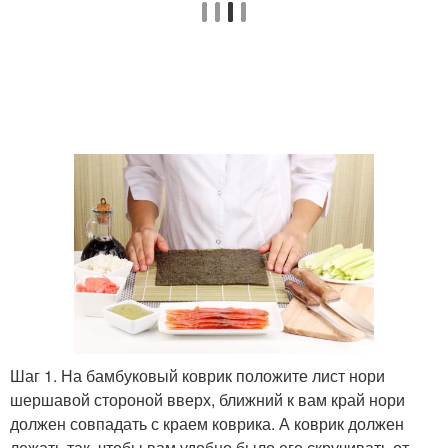
Шаг 1. На бамбуковый коврик положите лист нори
шершавой стороной вверх, ближний к вам край нори
должен совпадать с краем коврика. А коврик должен
лежать так, чтобы вам удобно было его скручивать от