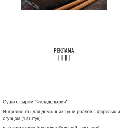
Суши с сыром "Филадельфия"
Ингредиенты для домашних суши-роллов с форелью и
огурцом (12 штук):
2 листа нори (или один большой, как у нас);