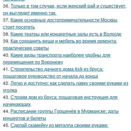
36.
Только в том случае, если женский рай и существует,
он выглядит именно так.
37.
Какие основные достопримечательности Москвы
стоит посетить
38.
Какие театры или концертные залы есть в Вологде
39.
Как сохранить вещи и мебель во время ремонта:
практические советы
40.
Какие виды транспорта наиболее удобны для
перемещения по Воронежу
41.
Строительство дачного дома 6х9 из бруса:
пошаговое руководство от начала до конца
42.
Легко и доступно: как сделать лавку своими руками из
уголка
43.
Строим дом из бруса: пошаговая инструкция для
начинающих
44.
Расписание группы Горшенёв в Мурманске: даты
концертов и билеты
45.
Сделай скамейку из металла своими руками: