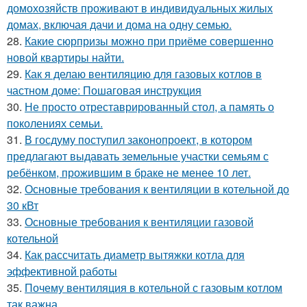
домохозяйств проживают в индивидуальных жилых
домах, включая дачи и дома на одну семью.
28.
Какие сюрпризы можно при приёме совершенно
новой квартиры найти.
29.
Как я делаю вентиляцию для газовых котлов в
частном доме: Пошаговая инструкция
30.
Не просто отреставрированный стол, а память о
поколениях семьи.
31.
В госдуму поступил законопроект, в котором
предлагают выдавать земельные участки семьям с
ребёнком, прожившим в браке не менее 10 лет.
32.
Основные требования к вентиляции в котельной до
30 кВт
33.
Основные требования к вентиляции газовой
котельной
34.
Как рассчитать диаметр вытяжки котла для
эффективной работы
35.
Почему вентиляция в котельной с газовым котлом
так важна