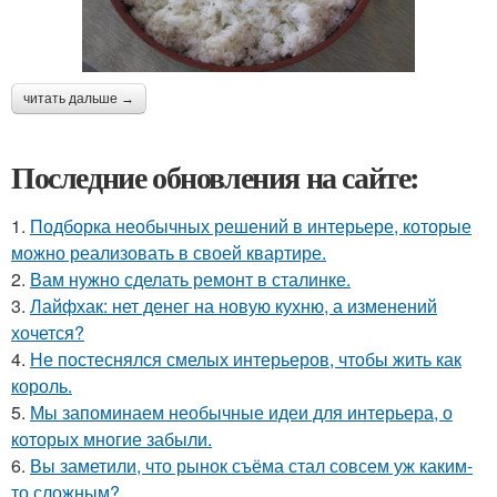
читать дальше →
Последние обновления на сайте:
1.
Подборка необычных решений в интерьере, которые
можно реализовать в своей квартире.
2.
Вам нужно сделать ремонт в сталинке.
3.
Лайфхак: нет денег на новую кухню, а изменений
хочется?
4.
Не постеснялся смелых интерьеров, чтобы жить как
король.
5.
Мы запоминаем необычные идеи для интерьера, о
которых многие забыли.
6.
Вы заметили, что рынок съёма стал совсем уж каким-
то сложным?