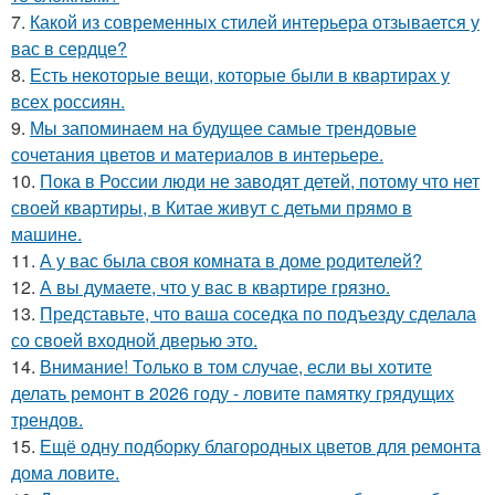
7.
Какой из современных стилей интерьера отзывается у
вас в сердце?
8.
Есть некоторые вещи, которые были в квартирах у
всех россиян.
9.
Мы запоминаем на будущее самые трендовые
сочетания цветов и материалов в интерьере.
10.
Пока в России люди не заводят детей, потому что нет
своей квартиры, в Китае живут с детьми прямо в
машине.
11.
А у вас была своя комната в доме родителей?
12.
А вы думаете, что у вас в квартире грязно.
13.
Представьте, что ваша соседка по подъезду сделала
со своей входной дверью это.
14.
Внимание! Только в том случае, если вы хотите
делать ремонт в 2026 году - ловите памятку грядущих
трендов.
15.
Ещё одну подборку благородных цветов для ремонта
дома ловите.