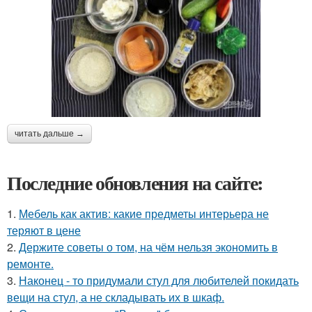
читать дальше →
Последние обновления на сайте:
1.
Мебель как актив: какие предметы интерьера не
теряют в цене
2.
Держите советы о том, на чём нельзя экономить в
ремонте.
3.
Наконец - то придумали стул для любителей покидать
вещи на стул, а не складывать их в шкаф.