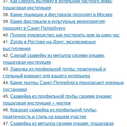
37.
Как сделать вытяжку в котельной частного дома:
пошаговая инструкция
38.
Какие традиции и фестивали проходят в Москве
39.
Какие фестивали и культурные мероприятия
проходят в Санкт-Петербурге
40.
Полное руководство: как построить дом за один час
41.
Zoloto в Ростове-на-Дону: эксклюзивные
выступления
42.
Сделай скамейку из металла своими руками:
пошаговая инструкция
43.
Лавочка из профильной трубы: практичный и
стильный вариант для вашего интерьера
44.
Какие театры Санкт-Петербурга предлагают оперные
постановки
45.
Скамейка из профильной трубы своими руками:
пошаговая инструкция + чертеж
46.
Кованая скамейка из профильной трубы:
практичность и стиль на вашем участке
47.
Скамейка из металла своими руками: пошаговая