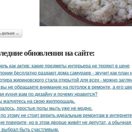
ь дальше →
ледние обновления на сайте:
ель как актив: какие предметы интерьера не теряют в цене
понии бесплатно раздают дома самураев - звучит как план 
ртира жириновского стала открытой для всех - можно заглян
 вы не обращаете внимание на потолок в ремонте, а его цве
ая кухня вам по дизайну и почему нравится?
ы жалуетесь на свою жилпрощадь.
залось, простые полы мыть уже не модно.
 по этому не стоит верить идеальным ремонтам в интернете
не поверите, но в этом дворце живёт не депутат, а обычная
 выбрал быть счастливым.