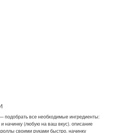
и
 — подобрать все необходимые ингредиенты:
 и начинку (любую на ваш вкус). описание
ь роллы своими руками быстро. начинку