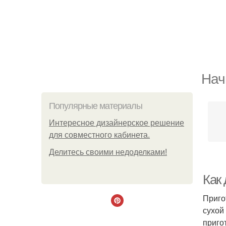
Нач
Популярные материалы
Интересное дизайнерское решение
для совместного кабинета.
Делитесь своими недоделками!
Как
Приго
сухой
приго