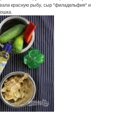
овала красную рыбу, сыр "филадельфия" и
рошка.