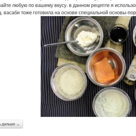
айте любую по вашему вкусу. в данном рецепте я использ
ц. васаби тоже готовила на основе специальной основы-по
ь дальше →