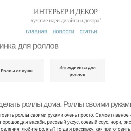
ИНТЕРЬЕР И ДЕКОР
лучшие идеи дизайна и декора!
главная
новости
статьи
инка для роллов
Ингредиенты для
Роллы от суши
роллов
 делать роллы дома. Роллы своими рукам
товить роллы своими руками очень просто. Самое главное
 порошок для васаби, рисовый уксус, соевый соус, нори, рис
товления: любите роллы? тогда я расскажу, как приготовит