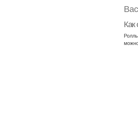
Вас
Как
Роллы
можно