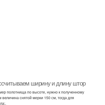
ссчитываем ширину и длину штор
мер полотнища по высоте, нужно к полученному
 величина снятой мерки 150 см, тогда для
ла:.