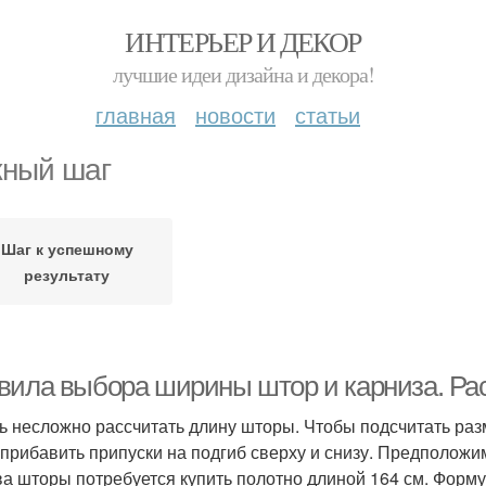
ИНТЕРЬЕР И ДЕКОР
лучшие идеи дизайна и декора!
главная
новости
статьи
ный шаг
Шаг к успешному
результату
вила выбора ширины штор и карниза. Ра
ь несложно рассчитать длину шторы. Чтобы подсчитать раз
 прибавить припуски на подгиб сверху и снизу. Предположим
а шторы потребуется купить полотно длиной 164 см. Форму