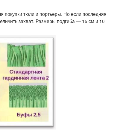
я покупки тюли и портьеры. Но если последняя
еличить захват. Размеры подгиба — 15 см и 10