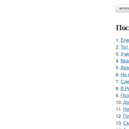
читат
Пос
1.
Еги
2.
Тот
3.
Учи
4.
Ква
5.
Дер
6.
Не 
7.
Сде
8.
В Р
9.
Поз
10.
До
11.
Не
12.
Пл
13.
См