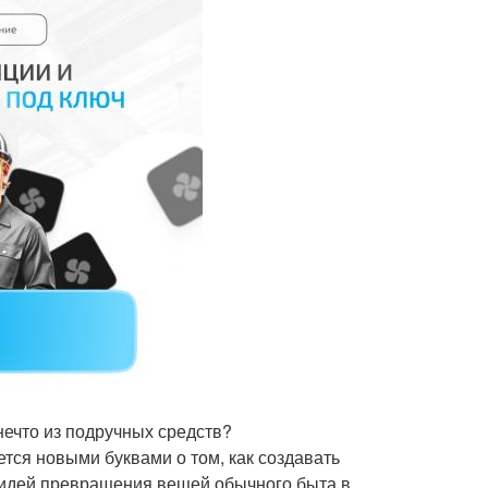
нечто из подручных средств?
ся новыми буквами о том, как создавать
 идей превращения вещей обычного быта в