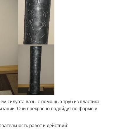
ием силуэта вазы с помощью труб из пластика.
изации. Они прекрасно подойдут по форме и
овательность работ и действий: