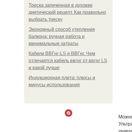
Треска запеченная в духовке
диетический рецепт. Как правильно
выбрать треску
Экономный способ утепления
балкона: ручная работа и
минимальные затраты
Кабели ВВГнг-LS и ВВГнг. Чем
отличается кабель ввгнг от ввгнг LS
и какой лучше
Индукционная плита: плюсы и
минусы использования
Можно
Ультр
уника