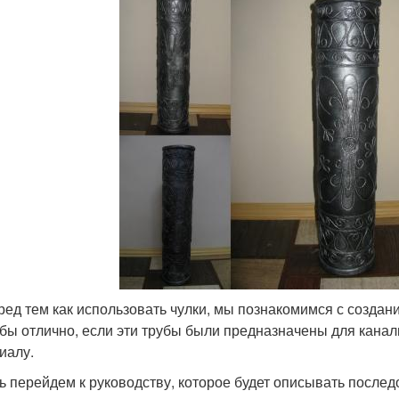
ред тем как использовать чулки, мы познакомимся с создан
бы отлично, если эти трубы были предназначены для канал
иалу.
ь перейдем к руководству, которое будет описывать послед