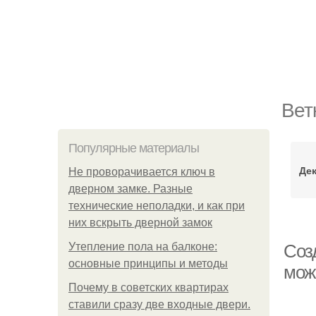
Вет
Популярные материалы
Де
Не проворачивается ключ в
дверном замке. Разные
технические неполадки, и как при
них вскрыть дверной замок
Утепление пола на балконе:
Соз
основные принципы и методы
мож
Почему в советских квартирах
ставили сразу две входные двери.