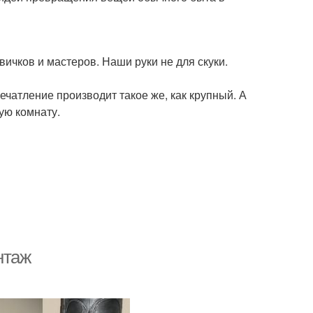
ичков и мастеров. Наши руки не для скуки.
чатление производит такое же, как крупный. А
ую комнату.
нтаж