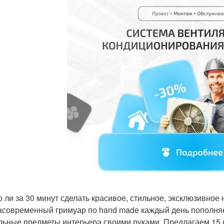
 ли за 30 минут сделать красивое, стильное, эксклюзивное 
асовременный гримуар по hand made каждый день пополняет
льные предметы интерьера своими руками. Предлагаем 15