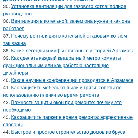
35.
Установка вентиляции для газового котла: полное
руководство
36.
Вентиляция в котельной: зачем она нужна и как она
работает
37.
Почему вентиляция в котельной с газовым котлом
так важна
38.
Какие легенды и мифы связаны с историей Арзамаса
39.
Как сделать каждый квадратный метро комнаты
функциональным или как работаю настоящие
дизайнеры.
40.
Какие научные конференции проводятся в Арзамасе
41.
Как защитить мебель от пыли и грязи: советы по
использованию пленки во время ремонта
42.
Важность защиты окон при ремонте: почему это
необходимо
43.
Как защитить паркет в время ремонта: эффективные
способы
44.
Быстрое и простое строительство домов из бруса: