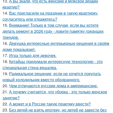
13.
А вы знали, что есть женский и мужской дизайн
квартир?
14.
Вас пригласили на праздник в такую квартирку,
согласитесь или откажетесь?
15.
Внимание! Только в том случае, если вы хотите
делать ремонт в 2026 году - ловите памятку грядущих
трендов.
16.
Девушка интересные интерьерные решения в своём
доме показывает.
17.
Игра только для девочек.
18.
Китайцы придумали интересную технологию - это
специальная стена вешалка.
19.
Радикальное решение, если не хочется покупать
новый холодильник вместо ободранного.
20.
Чем отличаются русские дома и американские.
21.
А почему считается, что уборка - это только женское
занятие?
22.
А может и в России такую практику ввести?
23.
Без детей не взять ипотеку, но детей не завести без