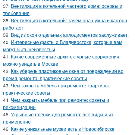
37.
Вентиляция в котельной частного дома: основы и
требования
38.
Вентиляция в котельной: зачем она нужна и как она
работает
39.
Вид из окон отдельных аплодисментов заслуживает.
40.
Интересные факты о Владивостоке, которые вам
могут быть неизвестны
41.
Какие современные архитектурные сооружения
можно увидеть в Москве
42.
Как уберечь пластиковые окна от повреждений во
время ремонта: практические советы
43.
Чем закрыть мебель при ремонте квартиры:
практические советы
44.
Чем накрыть мебель при ремонте: советы и
рекомендации
45.
Укрывные пленки для ремонта: все виды и их
применение
46.
Какие уникальные музеи есть в Новосибирске