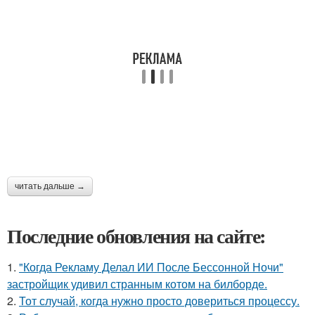
читать дальше →
Последние обновления на сайте:
1.
"Когда Рекламу Делал ИИ После Бессонной Ночи"
застройщик удивил странным котом на билборде.
2.
Тот случай, когда нужно просто довериться процессу.