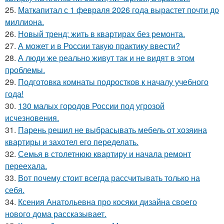
25.
Маткапитал с 1 февраля 2026 года вырастет почти до
миллиона.
26.
Новый тренд: жить в квартирах без ремонта.
27.
А может и в России такую практику ввести?
28.
А люди же реально живут так и не видят в этом
проблемы.
29.
Подготовка комнаты подростков к началу учебного
года!
30.
130 малых городов России под угрозой
исчезновения.
31.
Парень решил не выбрасывать мебель от хозяина
квартиры и захотел его переделать.
32.
Семья в столетнюю квартиру и начала ремонт
переехала.
33.
Вот почему стоит всегда рассчитывать только на
себя.
34.
Ксения Анатольевна про косяки дизайна своего
нового дома рассказывает.