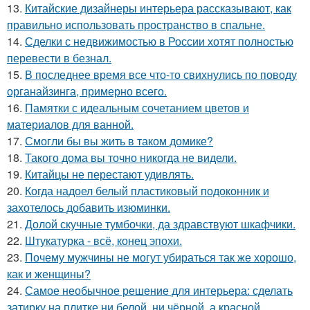
13.
Китайские дизайнеры интерьера рассказывают, как
правильно использовать пространство в спальне.
14.
Сделки с недвижимостью в России хотят полностью
перевести в безнал.
15.
В последнее время все что-то свихнулись по поводу
органайзинга, примерно всего.
16.
Памятки с идеальным сочетанием цветов и
материалов для ванной.
17.
Смогли бы вы жить в таком домике?
18.
Такого дома вы точно никогда не видели.
19.
Китайцы не перестают удивлять.
20.
Когда надоел белый пластиковый подоконник и
захотелось добавить изюминки.
21.
Долой скучные тумбочки, да здравствуют шкафчики.
22.
Штукатурка - всё, конец эпохи.
23.
Почему мужчины не могут убираться так же хорошо,
как и женщины?
24.
Самое необычное решение для интерьера: сделать
затирку на плитке ни белой, ни чёрной, а красной.