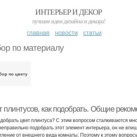
ИНТЕРЬЕР И ДЕКОР
лучшие идеи дизайна и декора!
главная
новости
статьи
ор по материалу
ор по цвету
т плинтусов, как подобрать. Общие реко
одобрать цвет плинтуса? С этим вопросом сталкиваются мн
неправильно подобрать этот элемент интерьера, он не впиш
тление от внешнего вида комнаты. Поэтому к этому вопросу