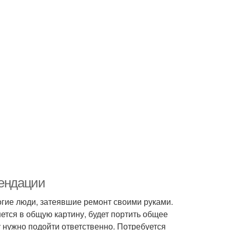
мендации
огие люди, затеявшие ремонт своими руками.
ется в общую картину, будет портить общее
 нужно подойти ответственно. Потребуется