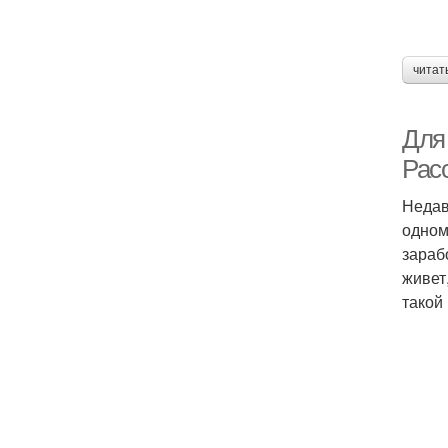
читат
Для
Рас
Недав
одном
зараб
живет
такой