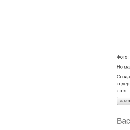
Фото:
Но ма
Созда
содер
стол.
читат
Вас