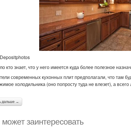
 Depositphotos
ло кто знает, что у него имеется куда более полезное назна
тели современных кухонных плит предполагали, что там буд
жимое холодильника (оно попросту туда не влезет), а всего
ь дальше →
 может заинтересовать