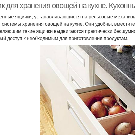
к для хранения овощей на кухне. Кухонн
енные ящички, устанавливающиеся на рельсовые механизм
 системы хранения овощей на кухне. Они удобны, вместит
вляющим такие ящички выдвигаются практически бесшумно,
ый доступ к необходимым для приготовления продуктам.