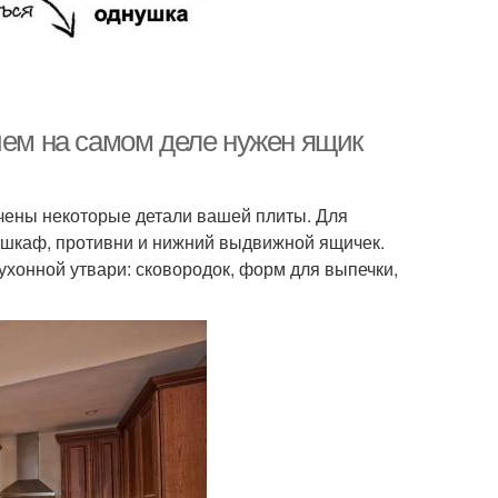
чем на самом деле нужен ящик
начены некоторые детали вашей плиты. Для
й шкаф, противни и нижний выдвижной ящичек.
ухонной утвари: сковородок, форм для выпечки,