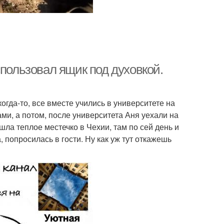
спользовал ящик под духовкой.
огда-то, все вместе учились в университете на
ми, а потом, после университета Аня уехали на
ашла теплое местечко в Чехии, там по сей день и
, попросилась в гости. Ну как уж тут откажешь