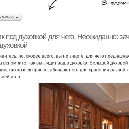
ь дальше →
к под духовкой для чего. Неожиданно: за
 духовкой
ивитесь, но, скорее всего, вы не знаете, для чего предназ
а вспомните, как выглядит ваша духовка. Большой духово
инство хозяек приспосабливают его для хранения разной к
ней и т.п.