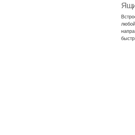
Ящи
Встро
любой
напра
быстр