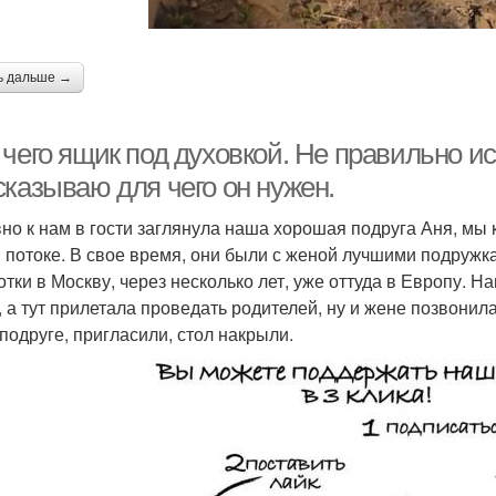
ь дальше →
 чего ящик под духовкой. Не правильно и
сказываю для чего он нужен.
но к нам в гости заглянула наша хорошая подруга Аня, мы к
 потоке. В свое время, они были с женой лучшими подружка
отки в Москву, через несколько лет, уже оттуда в Европу. Н
, а тут прилетала проведать родителей, ну и жене позвонила
 подруге, пригласили, стол накрыли.