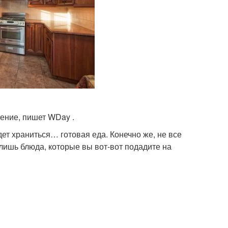
чение, пишет WDay .
ет храниться… готовая еда. Конечно же, не все
 лишь блюда, которые вы вот-вот подадите на