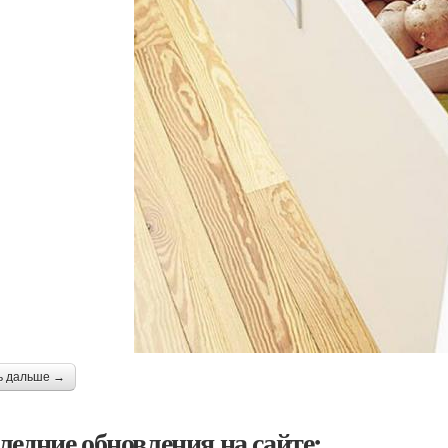
ь дальше →
ледние обновления на сайте: