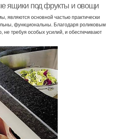
ые ящики под фрукты и овощи
ы, являются основной частью практически
ельны, функциональны. Благодаря роликовым
 не требуя особых усилий, и обеспечивают