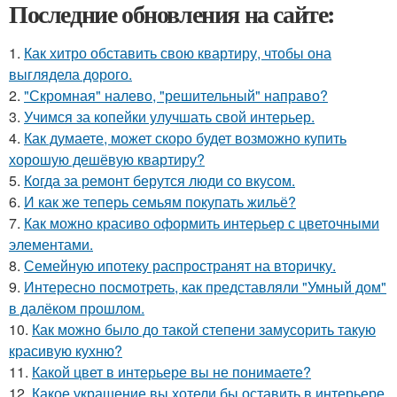
Последние обновления на сайте:
1.
Как хитро обставить свою квартиру, чтобы она
выглядела дорого.
2.
"Скромная" налево, "решительный" направо?
3.
Учимся за копейки улучшать свой интерьер.
4.
Как думаете, может скоро будет возможно купить
хорошую дешёвую квартиру?
5.
Когда за ремонт берутся люди со вкусом.
6.
И как же теперь семьям покупать жильё?
7.
Как можно красиво оформить интерьер с цветочными
элементами.
8.
Семейную ипотеку распространят на вторичку.
9.
Интересно посмотреть, как представляли "Умный дом"
в далёком прошлом.
10.
Как можно было до такой степени замусорить такую
красивую кухню?
11.
Какой цвет в интерьере вы не понимаете?
12.
Какое украшение вы хотели бы оставить в интерьере