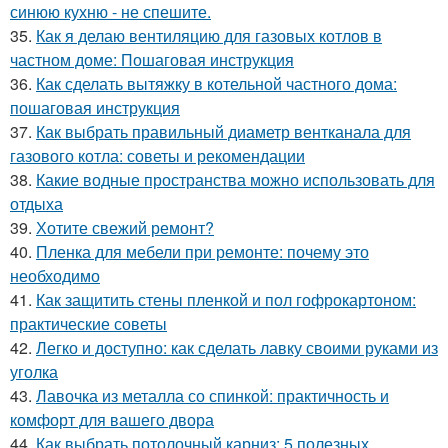
синюю кухню - не спешите.
35.
Как я делаю вентиляцию для газовых котлов в
частном доме: Пошаговая инструкция
36.
Как сделать вытяжку в котельной частного дома:
пошаговая инструкция
37.
Как выбрать правильный диаметр вентканала для
газового котла: советы и рекомендации
38.
Какие водные пространства можно использовать для
отдыха
39.
Хотите свежий ремонт?
40.
Пленка для мебели при ремонте: почему это
необходимо
41.
Как защитить стены пленкой и пол гофрокартоном:
практические советы
42.
Легко и доступно: как сделать лавку своими руками из
уголка
43.
Лавочка из металла со спинкой: практичность и
комфорт для вашего двора
44.
Как выбрать потолочный карниз: 5 полезных