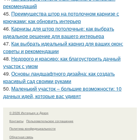
рекомендаций
45.
Преимущества штор на потолочном карнизе с
крючками: как обновить интерьер
46.
Карнизы для штор потолочные: как выбрать
идеальное решение для вашего интерьера
47.
Как выбрать идеальный карниз для ваших окон:
советы и рекомендации
48.
Недорого и красиво: как благоустроить дачный
участок с умом
49.
Основы ландшафтного дизайна: как создать
красивый сад своими руками
50.
Маленький участок – большие возможности: 10
дачных идей, которые вас удивят
© 2026 Интерьер и Декор
Контакты
Пользовательское соглашение
Политика конфидециальности
Обратная связь