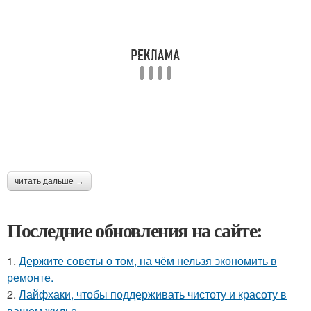
читать дальше →
Последние обновления на сайте:
1.
Держите советы о том, на чём нельзя экономить в
ремонте.
2.
Лайфхаки, чтобы поддерживать чистоту и красоту в
вашем жилье.